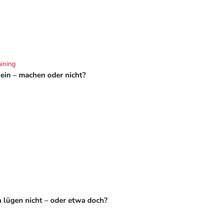
aining
hein – machen oder nicht?
 lügen nicht – oder etwa doch?