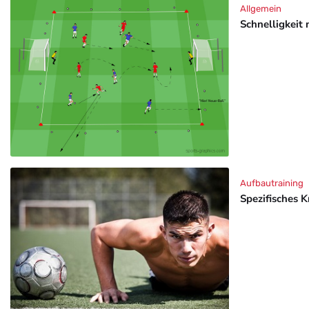
Allgemein
Schnelligkeit 
Aufbautraining
Spezifisches K