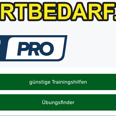
günstige Trainingshilfen
Übungsfinder