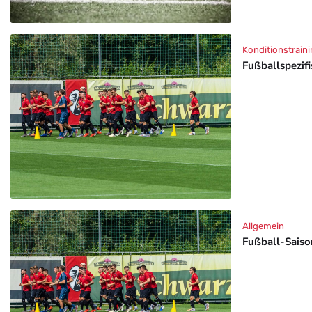
Konditionstraini
Fußballspezif
Allgemein
Fußball-Saison