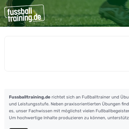
Beiträge zu: Hinrundenbe
Fussballtraining.de
richtet sich an Fußballtrainer und Übu
und Leistungsstufe. Neben praxisorientierten Übungen finden
es, unser Fachwissen mit möglichst vielen Fußballbegeister
Um hochwertige Inhalte produzieren zu können, unterstüt