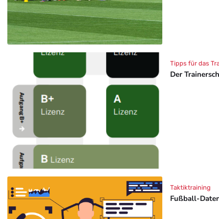
Tipps für das Tr
Der Trainersc
Taktiktraining
Fußball-Daten