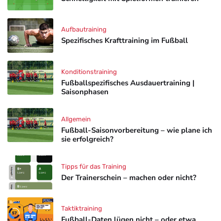
Aufbautraining
Spezifisches Krafttraining im Fußball
Konditionstraining
Fußballspezifisches Ausdauertraining |
Saisonphasen
Allgemein
Fußball-Saisonvorbereitung – wie plane ich
sie erfolgreich?
Tipps für das Training
Der Trainerschein – machen oder nicht?
Taktiktraining
Fußball-Daten lügen nicht – oder etwa