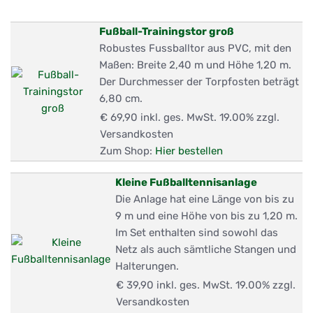
Fußball-Trainingstor groß
Robustes Fussballtor aus PVC, mit den
Maßen: Breite 2,40 m und Höhe 1,20 m.
Der Durchmesser der Torpfosten beträgt
6,80 cm.
€ 69,90
inkl. ges. MwSt. 19.00% zzgl.
Versandkosten
Zum Shop:
Hier bestellen
Kleine Fußballtennisanlage
Die Anlage hat eine Länge von bis zu
9 m und eine Höhe von bis zu 1,20 m.
Im Set enthalten sind sowohl das
Netz als auch sämtliche Stangen und
Halterungen.
€ 39,90
inkl. ges. MwSt. 19.00% zzgl.
Versandkosten