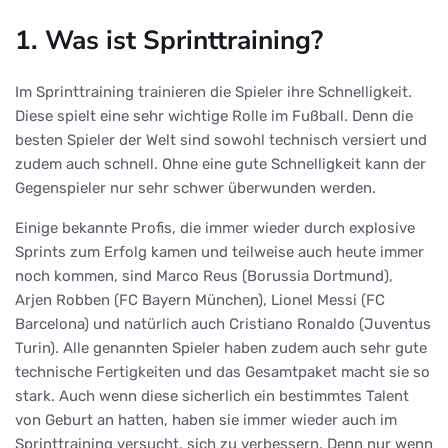
1. Was ist Sprinttraining?
Im Sprinttraining trainieren die Spieler ihre Schnelligkeit.
Diese spielt eine sehr wichtige Rolle im Fußball. Denn die
besten Spieler der Welt sind sowohl technisch versiert und
zudem auch schnell. Ohne eine gute Schnelligkeit kann der
Gegenspieler nur sehr schwer überwunden werden.
Einige bekannte Profis, die immer wieder durch explosive
Sprints zum Erfolg kamen und teilweise auch heute immer
noch kommen, sind Marco Reus (Borussia Dortmund),
Arjen Robben (FC Bayern München), Lionel Messi (FC
Barcelona) und natürlich auch Cristiano Ronaldo (Juventus
Turin). Alle genannten Spieler haben zudem auch sehr gute
technische Fertigkeiten und das Gesamtpaket macht sie so
stark. Auch wenn diese sicherlich ein bestimmtes Talent
von Geburt an hatten, haben sie immer wieder auch im
Sprinttraining versucht, sich zu verbessern. Denn nur wenn