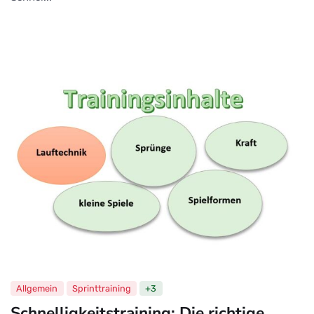
Allgemein
Sprinttraining
+3
Schnelligkeitstraining: Die richtige