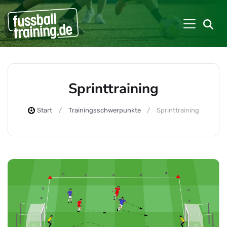
Sprinttraining
Start
Trainingsschwerpunkte
Sprinttraining
Beiträge zu: Sprinttraining