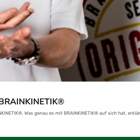
n BRAINKINETIK®
INETIK®. Was genau es mit BRAINKINETIK® auf sich hat, erklärt 