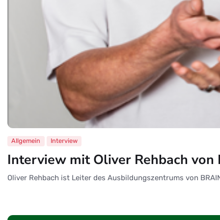
Allgemein
Interview
Interview mit Oliver Rehbach vo
Oliver Rehbach ist Leiter des Ausbildungszentrums von BRAINK