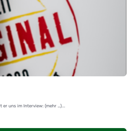
er uns im Interview: (mehr …)...