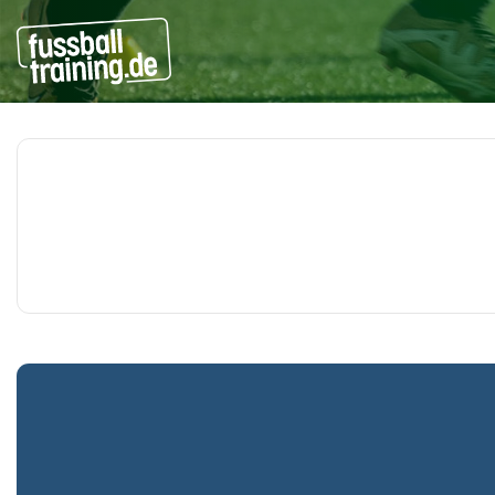
Beiträge zu: Jugendtraini