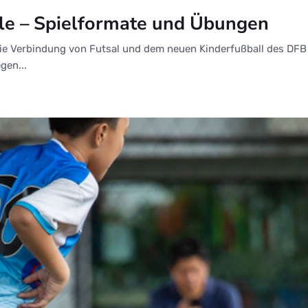
lle – Spielformate und Übungen
h die Verbindung von Futsal und dem neuen Kinderfußball des DF
gen...