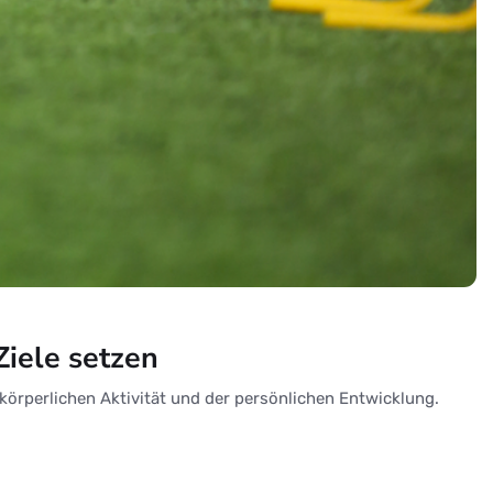
Ziele setzen
 körperlichen Aktivität und der persönlichen Entwicklung.