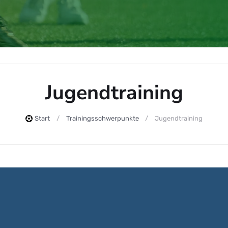
Jugendtraining
Start
Trainingsschwerpunkte
Jugendtraining
ng