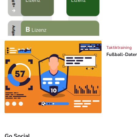
Taktiktraining
Fußball-Daten
Go Social