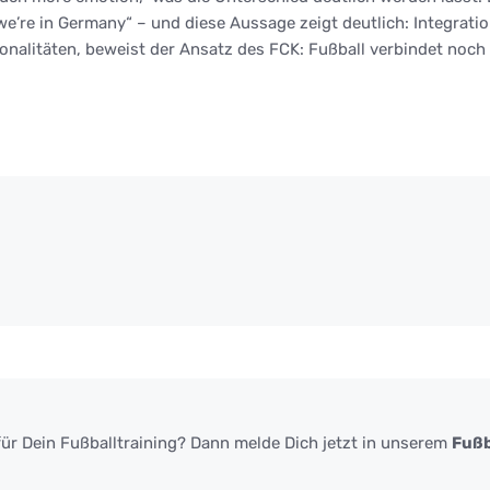
, we’re in Germany“ – und diese Aussage zeigt deutlich: Integra
onalitäten, beweist der Ansatz des FCK: Fußball verbindet noc
ür Dein Fußballtraining? Dann melde Dich jetzt in unserem
Fußb