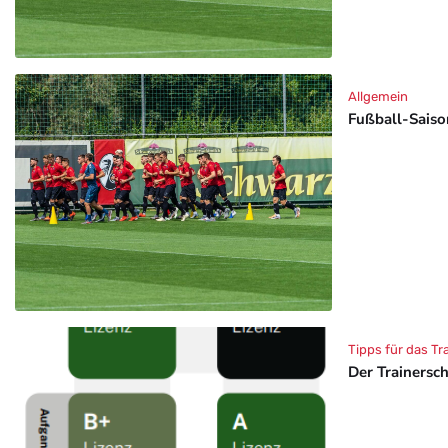
Allgemein
Fußball-Saison
Tipps für das Tr
Der Trainersc