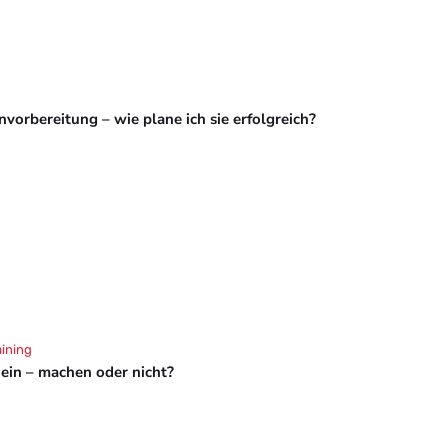
vorbereitung – wie plane ich sie erfolgreich?
aining
hein – machen oder nicht?