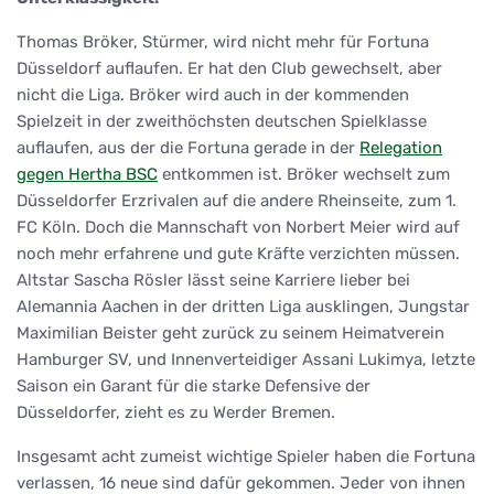
Thomas Bröker, Stürmer, wird nicht mehr für Fortuna
Düsseldorf auflaufen. Er hat den Club gewechselt, aber
nicht die Liga. Bröker wird auch in der kommenden
Spielzeit in der zweithöchsten deutschen Spielklasse
auflaufen, aus der die Fortuna gerade in der
Relegation
gegen Hertha BSC
entkommen ist. Bröker wechselt zum
Düsseldorfer Erzrivalen auf die andere Rheinseite, zum 1.
FC Köln. Doch die Mannschaft von Norbert Meier wird auf
noch mehr erfahrene und gute Kräfte verzichten müssen.
Altstar Sascha Rösler lässt seine Karriere lieber bei
Alemannia Aachen in der dritten Liga ausklingen, Jungstar
Maximilian Beister geht zurück zu seinem Heimatverein
Hamburger SV, und Innenverteidiger Assani Lukimya, letzte
Saison ein Garant für die starke Defensive der
Düsseldorfer, zieht es zu Werder Bremen.
Insgesamt acht zumeist wichtige Spieler haben die Fortuna
verlassen, 16 neue sind dafür gekommen. Jeder von ihnen