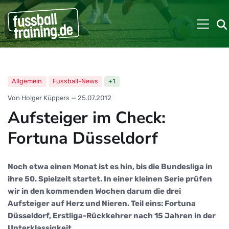
Allgemein
Fussball-News
+1
Von Holger Küppers
—
25.07.2012
Aufsteiger im Check:
Fortuna Düsseldorf
Noch etwa einen Monat ist es hin, bis die Bundesliga in
ihre 50. Spielzeit startet. In einer kleinen Serie prüfen
wir in den kommenden Wochen darum die drei
Aufsteiger auf Herz und Nieren. Teil eins: Fortuna
Düsseldorf, Erstliga-Rückkehrer nach 15 Jahren in der
Unterklassigkeit.