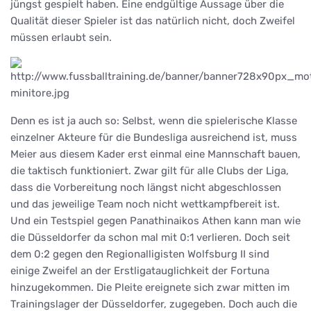
jüngst gespielt haben. Eine endgültige Aussage über die
Qualität dieser Spieler ist das natürlich nicht, doch Zweifel
müssen erlaubt sein.
Denn es ist ja auch so: Selbst, wenn die spielerische Klasse
einzelner Akteure für die Bundesliga ausreichend ist, muss
Meier aus diesem Kader erst einmal eine Mannschaft bauen,
die taktisch funktioniert. Zwar gilt für alle Clubs der Liga,
dass die Vorbereitung noch längst nicht abgeschlossen
und das jeweilige Team noch nicht wettkampfbereit ist.
Und ein Testspiel gegen Panathinaikos Athen kann man wie
die Düsseldorfer da schon mal mit 0:1 verlieren. Doch seit
dem 0:2 gegen den Regionalligisten Wolfsburg II sind
einige Zweifel an der Erstligatauglichkeit der Fortuna
hinzugekommen. Die Pleite ereignete sich zwar mitten im
Trainingslager der Düsseldorfer, zugegeben. Doch auch die