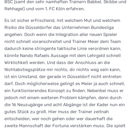
BSC (samt den sehr namhaften Trainern Babbel, Skibbe und
Rehhagel) und vom 1. FC Köln erfahren.
Es ist sicher erfrischend, mit welchem Mut und welchem
Risiko die Düsseldorfer das Unternehmen Bundesliga
angehen. Doch wenn die Integration aller neuen Spieler
nicht schnell voranschreitet und Trainer Meier dem Team
dadurch keine stringente taktische Linie verordnen kann,
könnte Nando Rafaels Aussage mit dem Lehrgeld schnell
Wirklichkeit werden. Und dass der Anschluss an die
Nichtabstiegsplätze mir nichts, dir nichts weg sein kann,
ist ein Umstand, der gerade in Düsseldorf nicht eintreten
darf. Doch möglicherweise gelingt es Meier ja auch schnell,
ein funktionierendes Konzept zu finden. Nebenbei muss er
jedoch mit einem weiteren Problem kämpfen, denn durch
die 16 Neuzugänge und acht Abgänge ist der Kader nun ein
gutes Stück zu groß. Hier muss der Trainer zeitnah
entscheiden, wer noch gehen oder wer dauerhaft die
zweite Mannschaft der Fortuna verstärken muss. Die spielt