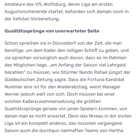
Amateure des VfL Wolfsburg, deren Liga am ersten
Augustwochenende startet, befanden sich damals noch in
der tiefsten Vorbereitung.
Qualitätssprünge von unerwarteter Seite
Schon sprechen sie in Düsseldorf von der Zeit, die man
benötige, um dem Kader den nötigen Schliff zu geben, und
sie sprechen vorsorglich auch davon, dass es im Rahmen
des Möglichen liege, „am Anfang der Saison viel Lehrgeld
bezahlen“ zu müssen, wie Stürmer Nando Rafael jüngst der
Süddeutschen Zeitung sagte. Dass die Fortuna Kandidat
Nummer eins ist für den Wiederabstieg, weist Manager
Werner jedoch weit von sich. Doch müssen bei einer
solchen Kaderzusammensetzung die größten
Qualitätssprünge gerade von jenen Spielern kommen, von
denen man es nicht erwartet. Denn das Niveau in der ersten
Liga ist ein komplett anderes, das mussten vergangene
Saison auch die durchaus namhaften Teams von Hertha