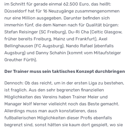
im Schnitt für gerade einmal 62.500 Euro, das heißt:
Düsseldorf hat für 16 Neuzugänge zusammengenommen
nur eine Million ausgegeben. Darunter befinden sich
immerhin fünf, die dem Namen nach für Qualität bürgen:
Stefan Reisinger (SC Freiburg), Du-Ri Cha (Celtic Glasgow,
früher bereits Freiburg, Mainz und Frankfurt), Axel
Bellinghausen (FC Augsburg), Nando Rafael (ebenfalls
Augsburg) und Danny Schahin (kommt vom Mitaufsteiger
Greuther Fürth).
Der Trainer muss sein taktisches Konzept durchbringen
Dennoch: Ob das reicht, um in der ersten Liga zu bestehen,
ist fraglich. Aus den sehr begrenzten finanziellen
Möglichkeiten des Vereins haben Trainer Meier und
Manager Wolf Werner vielleicht noch das Beste gemacht.
Allerdings muss man auch konstatieren, dass
fußballerischen Möglichkeiten dieser Profis ebenfalls
begrenzt sind, sonst hätten sie kaum dort gespielt, wo sie