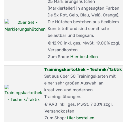
25 Markierungshütchen
(Markierteller) in angesagten Farben
(je 5x Rot, Gelb, Blau, Weiß, Orange).
Die Hütchen bestehen aus flexiblem
Kunststoff und sind somit sehr
belastbar und biegsam.
€ 12,90
inkl. ges. MwSt. 19.00% zzgl.
Versandkosten
Zum Shop:
Hier bestellen
Trainingskartothek – Technik/Taktik
Set aus über 50 Trainingskarten mit
einer sehr großen Auswahl an
kreativen und modernen
Trainingsübungen.
€ 9,90
inkl. ges. MwSt. 7.00% zzgl.
Versandkosten
Zum Shop:
Hier bestellen