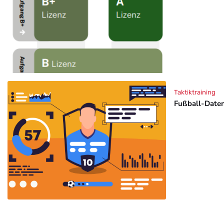
Taktiktraining
Fußball-Daten