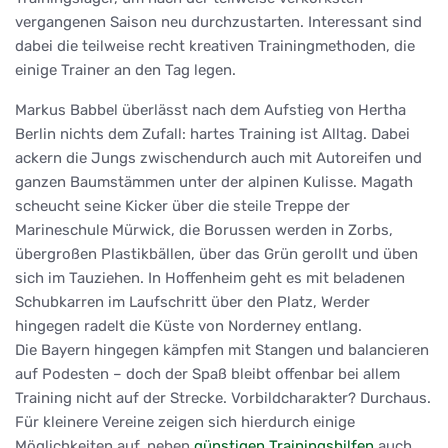
vergangenen Saison neu durchzustarten. Interessant sind
dabei die teilweise recht kreativen Trainingmethoden, die
einige Trainer an den Tag legen.
Markus Babbel überlässt nach dem Aufstieg von Hertha
Berlin nichts dem Zufall: hartes Training ist Alltag. Dabei
ackern die Jungs zwischendurch auch mit Autoreifen und
ganzen Baumstämmen unter der alpinen Kulisse. Magath
scheucht seine Kicker über die steile Treppe der
Marineschule Mürwick, die Borussen werden in Zorbs,
übergroßen Plastikbällen, über das Grün gerollt und üben
sich im Tauziehen. In Hoffenheim geht es mit beladenen
Schubkarren im Laufschritt über den Platz, Werder
hingegen radelt die Küste von Norderney entlang.
Die Bayern hingegen kämpfen mit Stangen und balancieren
auf Podesten – doch der Spaß bleibt offenbar bei allem
Training nicht auf der Strecke. Vorbildcharakter? Durchaus.
Für kleinere Vereine zeigen sich hierdurch einige
Möglichkeiten auf, neben
günstigen Trainingshilfen
auch