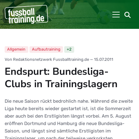
Allgemein
Aufbautraining
+2
Von Redaktionsnetzwerk Fussballtraining.de
—
15.07.2011
Endspurt: Bundesliga-
Clubs in Trainingslagern
Die neue Saison rückt bedrohlich nahe. Während die zweite
Liga heute bereits wieder gestartet ist, ist die Sommerzeit
aber auch bei den Erstligisten längst vorbei. Am 5. August
eröffnen Dortmund und Hamburg die neue Bundesliga-
Saison, und längst sind sämtliche Erstligisten im
Trainingslager, um nach der teilweise verkorksten