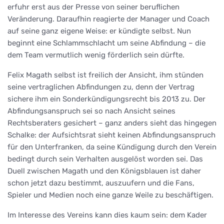
erfuhr erst aus der Presse von seiner beruflichen
Veränderung. Daraufhin reagierte der Manager und Coach
auf seine ganz eigene Weise: er kündigte selbst. Nun
beginnt eine Schlammschlacht um seine Abfindung – die
dem Team vermutlich wenig förderlich sein dürfte.
Felix Magath selbst ist freilich der Ansicht, ihm stünden
seine vertraglichen Abfindungen zu, denn der Vertrag
sichere ihm ein Sonderkündigungsrecht bis 2013 zu. Der
Abfindungsanspruch sei so nach Ansicht seines
Rechtsberaters gesichert – ganz anders sieht das hingegen
Schalke: der Aufsichtsrat sieht keinen Abfindungsanspruch
für den Unterfranken, da seine Kündigung durch den Verein
bedingt durch sein Verhalten ausgelöst worden sei. Das
Duell zwischen Magath und den Königsblauen ist daher
schon jetzt dazu bestimmt, auszuufern und die Fans,
Spieler und Medien noch eine ganze Weile zu beschäftigen.
Im Interesse des Vereins kann dies kaum sein: dem Kader