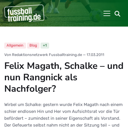
Allgemein
Blog
+1
Von Redaktionsnetzwerk Fussballtraining.de
—
17.03.2011
Felix Magath, Schalke – und
nun Rangnick als
Nachfolger?
Wirbel um Schalke: gestern wurde Felix Magath nach einem
schier endlosen Hin und Her vom Aufsichtsrat vor die Tür
befördert – zumindest in seiner Eigenschaft als Vorstand.
Der Gefeuerte selbst nahm nicht an der Sitzung teil – und