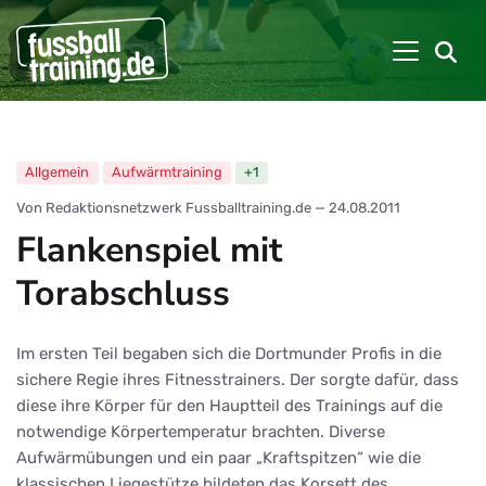
Allgemein
Aufwärmtraining
+1
Von Redaktionsnetzwerk Fussballtraining.de
—
24.08.2011
Flankenspiel mit
Torabschluss
Im ersten Teil begaben sich die Dortmunder Profis in die
sichere Regie ihres Fitnesstrainers. Der sorgte dafür, dass
diese ihre Körper für den Hauptteil des Trainings auf die
notwendige Körpertemperatur brachten. Diverse
Aufwärmübungen und ein paar „Kraftspitzen“ wie die
klassischen Liegestütze bildeten das Korsett des