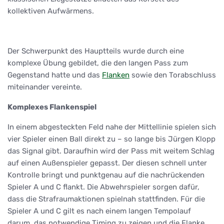
kollektiven Aufwärmens.
Der Schwerpunkt des Hauptteils wurde durch eine
komplexe Übung gebildet, die den langen Pass zum
Gegenstand hatte und das
Flanken
sowie den Torabschluss
miteinander vereinte.
Komplexes Flankenspiel
In einem abgesteckten Feld nahe der Mittellinie spielen sich
vier Spieler einen Ball direkt zu – so lange bis Jürgen Klopp
das Signal gibt. Daraufhin wird der Pass mit weitem Schlag
auf einen Außenspieler gepasst. Der diesen schnell unter
Kontrolle bringt und punktgenau auf die nachrückenden
Spieler A und C flankt. Die Abwehrspieler sorgen dafür,
dass die Strafraumaktionen spielnah stattfinden. Für die
Spieler A und C gilt es nach einem langen Tempolauf
darum, das notwendige Timing zu zeigen und die Flanke