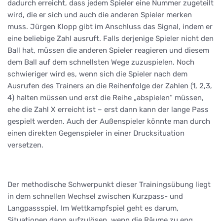
dadurch erreicht, dass jedem Spieler eine Nummer zugeteilt
wird, die er sich und auch die anderen Spieler merken
muss. Jürgen Klopp gibt im Anschluss das Signal, indem er
eine beliebige Zahl ausruft. Falls derjenige Spieler nicht den
Ball hat, müssen die anderen Spieler reagieren und diesem
dem Ball auf dem schnellsten Wege zuzuspielen. Noch
schwieriger wird es, wenn sich die Spieler nach dem
Ausrufen des Trainers an die Reihenfolge der Zahlen (1, 2,3,
4) halten müssen und erst die Reihe „abspielen“ müssen,
ehe die Zahl X erreicht ist – erst dann kann der lange Pass
gespielt werden. Auch der Außenspieler könnte man durch
einen direkten Gegenspieler in einer Drucksituation
versetzen.
Der methodische Schwerpunkt dieser Trainingsübung liegt
in dem schnellen Wechsel zwischen Kurzpass- und
Langpassspiel. Im Wettkampfspiel geht es darum,
Situationen dann aufzulösen, wenn die Räume zu eng