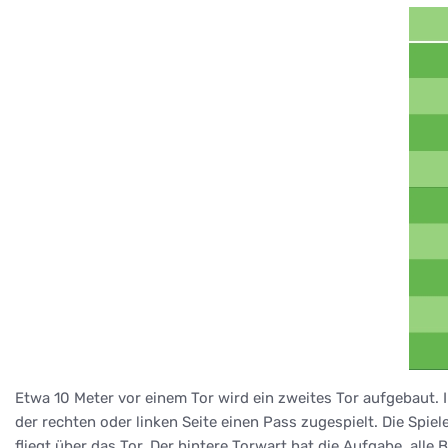
Etwa 10 Meter vor einem Tor wird ein zweites Tor aufgebaut. 
der rechten oder linken Seite einen Pass zugespielt. Die Spie
fliegt über das Tor. Der hintere Torwart hat die Aufgabe, alle Bä