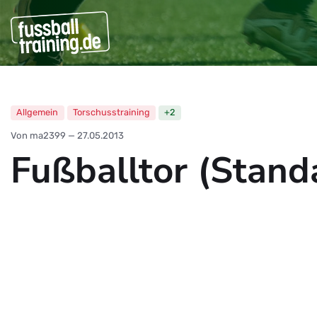
Allgemein
Torschusstraining
+2
Von ma2399
—
27.05.2013
Fußballtor (Stand