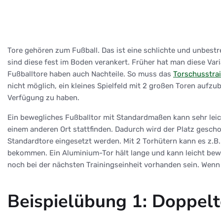
Tore gehören zum Fußball. Das ist eine schlichte und unbestre
sind diese fest im Boden verankert. Früher hat man diese Var
Fußballtore haben auch Nachteile. So muss das
Torschusstra
nicht möglich, ein kleines Spielfeld mit 2 großen Toren auf
Verfügung zu haben.
Ein bewegliches Fußballtor mit Standardmaßen kann sehr leich
einem anderen Ort stattfinden. Dadurch wird der Platz gescho
Standardtore eingesetzt werden. Mit 2 Torhütern kann es z.B. s
bekommen. Ein Aluminium-Tor hält lange und kann leicht beweg
noch bei der nächsten Trainingseinheit vorhanden sein. Wen
Beispielübung 1: Doppelt