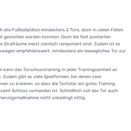
ch alle Fußballplätze mindestens 2 Tore, doch in vielen Fällen
ht gestohlen werden konnten. Doch die fest postierten
e Strafräume meist ziemlich ramponiert sind. Zudem ist es
 deswegen empfehlenswert, mindestens ein bewegliches Tor zur
 kann das Torschusstraining in jeder Trainingseinheit an
. Zudem gibt es viele Spielformen, bei denen zwei
onen zu kreieren, so dass die Torhüter ein gutes Training
samt Schloss vorhanden ist. Schließlich soll das Tor auch
icherungsmaßnahme nicht unbedingt nötig.