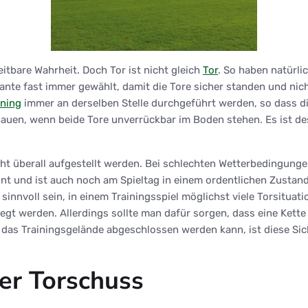
itbare Wahrheit. Doch Tor ist nicht gleich
Tor
. So haben natürli
iante fast immer gewählt, damit die Tore sicher standen und nic
ining
immer an derselben Stelle durchgeführt werden, so dass di
zubauen, wenn beide Tore unverrückbar im Boden stehen. Es ist
t überall aufgestellt werden. Bei schlechten Wetterbedingungen
nt und ist auch noch am Spieltag in einem ordentlichen Zustand
innvoll sein, in einem Trainingsspiel möglichst viele Torsituati
t werden. Allerdings sollte man dafür sorgen, dass eine Kette 
n das Trainingsgelände abgeschlossen werden kann, ist diese S
er Torschuss