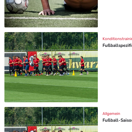
Konditionstraini
Fußballspezif
Allgemein
Fußball-Saison