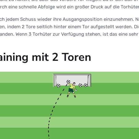
Durch eine schnelle Abfolge wird ein großer Druck auf die Torhüte
nach jedem Schuss wieder ihre Ausgangsposition einzunehmen. 
en, indem 2 Tore seitlich hinter einem Tor aufgestellt werden. 
 landen. Wenn 3 Torhüter zur Verfügung stehen, ist das eine se
ining mit 2 Toren