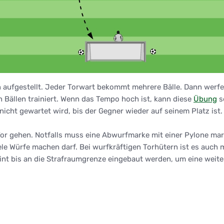
aufgestellt. Jeder Torwart bekommt mehrere Bälle. Dann werfen 
 Bällen trainiert. Wenn das Tempo hoch ist, kann diese
Übung
s
icht gewartet wird, bis der Gegner wieder auf seinem Platz ist.
r gehen. Notfalls muss eine Abwurfmarke mit einer Pylone mark
 viele Würfe machen darf. Bei wurfkräftigen Torhütern ist es au
t bis an die Strafraumgrenze eingebaut werden, um eine weitere