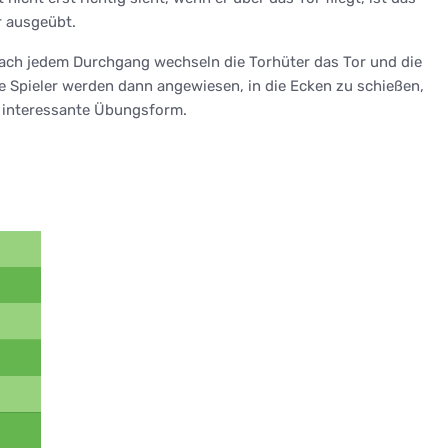
r ausgeübt.
Nach jedem Durchgang wechseln die Torhüter das Tor und die
Die Spieler werden dann angewiesen, in die Ecken zu schießen,
hr interessante Übungsform.