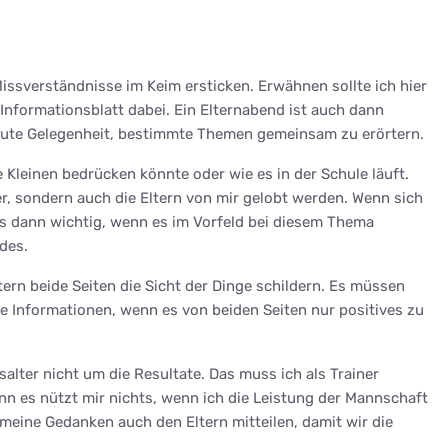
Missverständnisse im Keim ersticken. Erwähnen sollte ich hier
 Informationsblatt dabei. Ein Elternabend ist auch dann
e gute Gelegenheit, bestimmte Themen gemeinsam zu erörtern.
 Kleinen bedrücken könnte oder wie es in der Schule läuft.
der, sondern auch die Eltern von mir gelobt werden. Wenn sich
dies dann wichtig, wenn es im Vorfeld bei diesem Thema
des.
ern beide Seiten die Sicht der Dinge schildern. Es müssen
he Informationen, wenn es von beiden Seiten nur positives zu
alter nicht um die Resultate. Das muss ich als Trainer
nn es nützt mir nichts, wenn ich die Leistung der Mannschaft
 meine Gedanken auch den Eltern mitteilen, damit wir die