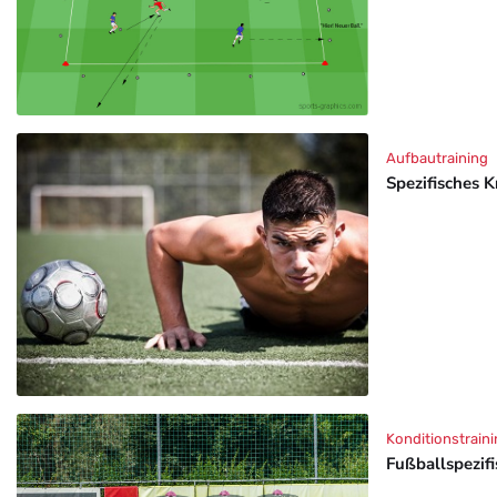
Aufbautraining
Spezifisches K
Konditionstraini
Fußballspezif