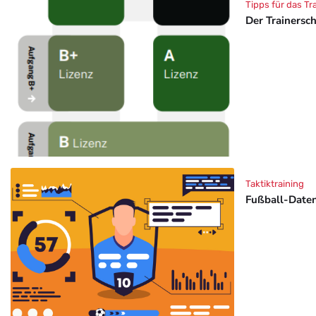
Tipps für das Tr
Der Trainersc
Taktiktraining
Fußball-Daten