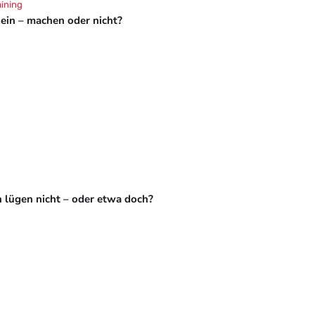
aining
hein – machen oder nicht?
 lügen nicht – oder etwa doch?