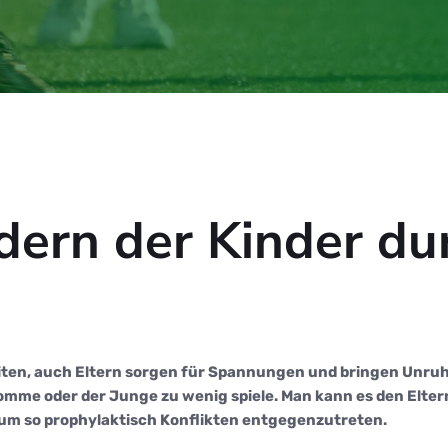
ern der Kinder dur
ten, auch Eltern sorgen für Spannungen und bringen Unruhe
komme oder der Junge zu wenig spiele. Man kann es den Eltern
, um so prophylaktisch Konflikten entgegenzutreten.