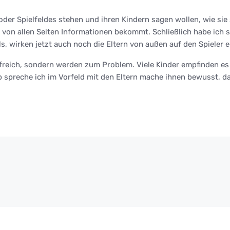
 oder Spielfeldes stehen und ihren Kindern sagen wollen, wie si
es von allen Seiten Informationen bekommt. Schließlich habe ich 
s, wirken jetzt auch noch die Eltern von außen auf den Spieler ei
lfreich, sondern werden zum Problem. Viele Kinder empfinden es 
alb spreche ich im Vorfeld mit den Eltern mache ihnen bewusst, d