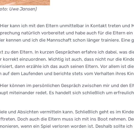
Foto: Uwe Jansen)
Hier kann ich mit den Eltern unmittelbar in Kontakt treten und 
sprechung natürlich vorbereitet und habe auch für die Eltern ein
nder kennen und ich die Mannschaft schon länger trainiere. Ein
 zu den Eltern. In kurzen Gesprächen erfahre ich dabei, was die
r korrekt einzuordnen. Wichtig ist auch, dass nicht nur die Kin
risiert, dann erzähle ich das auch seinen Eltern. Vor allem ist 
n auf dem Laufenden und berichte stets vom Verhalten ihres Kin
 Hier können im persönlichen Gespräch zwischen mir und den Elt
upt miteinander redet. Es handelt sich schließlich um erfreulic
le und Absichten vermitteln kann. Schließlich geht es im Kindes
ftreten. Doch auch die Eltern muss ich mit ins Boot nehmen. De
onieren, wenn ein Spiel verloren worden ist. Deshalb sollte ich