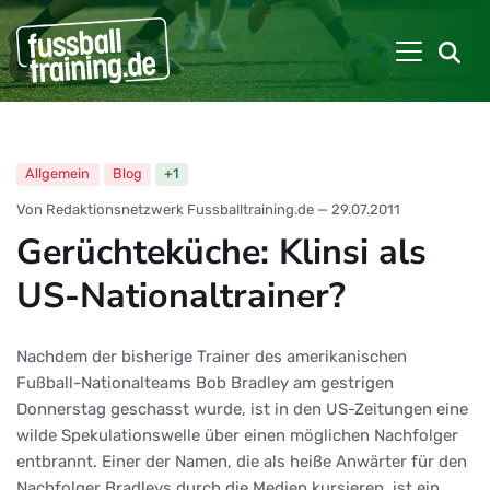
Allgemein
Blog
+1
Von Redaktionsnetzwerk Fussballtraining.de
—
29.07.2011
Gerüchteküche: Klinsi als
US-Nationaltrainer?
Nachdem der bisherige Trainer des amerikanischen
Fußball-Nationalteams Bob Bradley am gestrigen
Donnerstag geschasst wurde, ist in den US-Zeitungen eine
wilde Spekulationswelle über einen möglichen Nachfolger
entbrannt. Einer der Namen, die als heiße Anwärter für den
Nachfolger Bradleys durch die Medien kursieren, ist ein