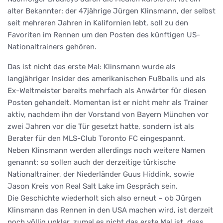
alter Bekannter: der 47jährige Jürgen Klinsmann, der selbst
seit mehreren Jahren in Kalifornien lebt, soll zu den
Favoriten im Rennen um den Posten des künftigen US-
Nationaltrainers gehören.
Das ist nicht das erste Mal: Klinsmann wurde als
langjähriger Insider des amerikanischen Fußballs und als
Ex-Weltmeister bereits mehrfach als Anwärter für diesen
Posten gehandelt. Momentan ist er nicht mehr als Trainer
aktiv, nachdem ihn der Vorstand von Bayern München vor
zwei Jahren vor die Tür gesetzt hatte, sondern ist als
Berater für den MLS-Club Toronto FC eingespannt.
Neben Klinsmann werden allerdings noch weitere Namen
genannt: so sollen auch der derzeitige türkische
Nationaltrainer, der Niederländer Guus Hiddink, sowie
Jason Kreis von Real Salt Lake im Gespräch sein.
Die Geschichte wiederholt sich also erneut – ob Jürgen
Klinsmann das Rennen in den USA machen wird, ist derzeit
noch völlig unklar, zumal es nicht das erste Mal ist, dass