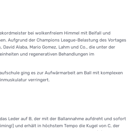
ekordmeister bei wolkenfreiem Himmel mit Beifall und
können. Aufgrund der Champions League-Belastung des Vortages
 David Alaba, Mario Gomez, Lahm und Co., die unter der
ufeinheiten und regenerativen Behandlungen im
aufschule ging es zur Aufwärmarbeit am Ball mit komplexen
inmuskulatur verringert.
t das Leder auf B, der mit der Ballannahme aufdreht und sofort
Timing!) und erhält in höchstem Tempo die Kugel von C, der