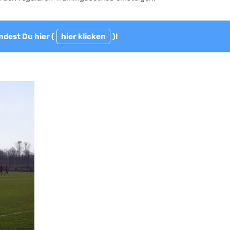
ndest Du hier (
hier klicken
)!