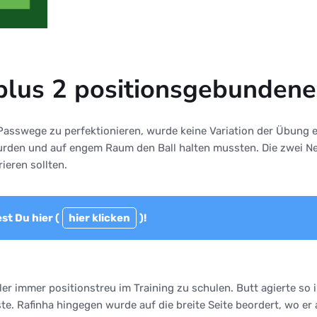
 plus 2 positionsgebundene
sswege zu perfektionieren, wurde keine Variation der Übung ein
t wurden und auf engem Raum den Ball halten mussten. Die zwei N
ieren sollten.
st Du hier (
hier klicken
)!
ler immer positionstreu im Training zu schulen. Butt agierte so 
te. Rafinha hingegen wurde auf die breite Seite beordert, wo er 