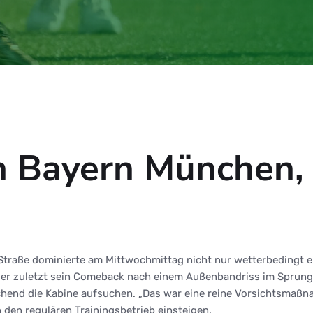
 Bayern München, 
r Straße dominierte am Mittwochmittag nicht nur wetterbedingt e
der zuletzt sein Comeback nach einem Außenbandriss im Sprungg
end die Kabine aufsuchen. „Das war eine reine Vorsichtsmaßna
n den regulären Trainingsbetrieb einsteigen.