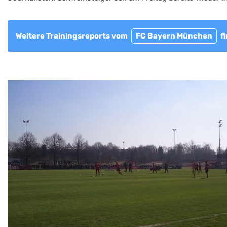
Weitere Trainingsreports vom
FC Bayern München
fi