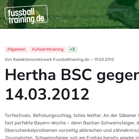
Allgemein
Aufwärmtraining
+3
Von Redaktionsnetzwerk Fussballtraining.de
—
19.03.2012
Hertha BSC gegen
14.03.2012
Torfestivals, Befreiungsschlag, tolles Wetter. An der Säbene
fast perfekte Bayern-Woche – denn Bastian Schweinsteiger, 
Oberschenkelproblemen vorzeitig abbrechen und zähneknirsch
Journalisten. Schweinsteiger soll am Freitag bereits wieder i