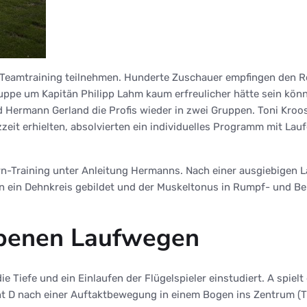
 Teamtraining teilnehmen. Hunderte Zuschauer empfingen den R
 Truppe um Kapitän Philipp Lahm kaum erfreulicher hätte sein 
ermann Gerland die Profis wieder in zwei Gruppen. Toni Kroos,
zeit erhielten, absolvierten ein individuelles Programm mit La
n-Training unter Anleitung Hermanns. Nach einer ausgiebigen L
n ein Dehnkreis gebildet und der Muskeltonus in Rumpf- und Be
ebenen Laufwegen
e Tiefe und ein Einlaufen der Flügelspieler einstudiert. A spiel
ieht D nach einer Auftaktbewegung in einem Bogen ins Zentrum (