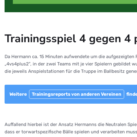
Trainingsspiel 4 gegen 4
Da Hermann ca. 15 Minuten aufwendete um die aufgezeigten Pa
„4vs4plus2″, in der zwei Teams mit je vier Spielern gebilde
die jeweils Anspielstationen für die Truppe im Ballbesitz gener
Weitere
Trainingsreports von anderen Vereinen
finde
Auffallend hierbei ist der Ansatz Hermanns die Neutralen Spie
dass er torwartspezifische Bälle spielen und verarbeiten muss