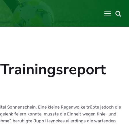
Trainingsreport
itel Sonnenschein. Eine kleine Regenwolke trübte jedoch die
elenk feiern konnte, musste die Einheit wegen Knie- und
hme“, beruhigte Jupp Heynckes allerdings die wartenden