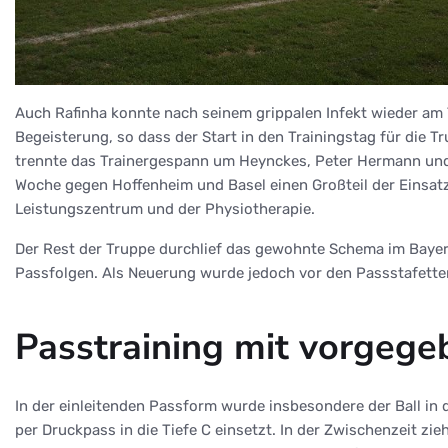
Auch Rafinha konnte nach seinem grippalen Infekt wieder am
Begeisterung, so dass der Start in den Trainingstag für die
trennte das Trainergespann um Heynckes, Peter Hermann und H
Woche gegen Hoffenheim und Basel einen Großteil der Einsatz
Leistungszentrum und der Physiotherapie.
Der Rest der Truppe durchlief das gewohnte Schema im Bayer
Passfolgen. Als Neuerung wurde jedoch vor den Passstafette
Passtraining mit vorgeg
In der einleitenden Passform wurde insbesondere der Ball in di
per Druckpass in die Tiefe C einsetzt. In der Zwischenzeit z