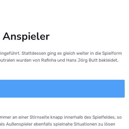
 Anspieler
geführt. Stattdessen ging es gleich weiter in die Spielform
eutralen wurden von Rafinha und Hans Jörg Butt bekleidet,
immer an einer Stirnseite knapp innerhalb des Spielfeldes, so
als Außenspieler ebenfalls spielnahe Situationen zu lösen