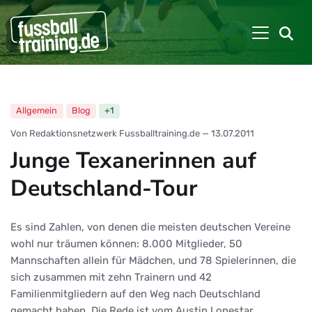
Allgemein
Blog
+1
Von Redaktionsnetzwerk Fussballtraining.de
—
13.07.2011
Junge Texanerinnen auf
Deutschland-Tour
Es sind Zahlen, von denen die meisten deutschen Vereine
wohl nur träumen können: 8.000 Mitglieder, 50
Mannschaften allein für Mädchen, und 78 Spielerinnen, die
sich zusammen mit zehn Trainern und 42
Familienmitgliedern auf den Weg nach Deutschland
gemacht haben. Die Rede ist vom Austin Lonestar