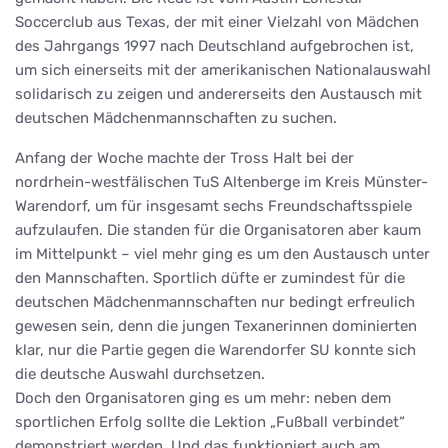
Soccerclub aus Texas, der mit einer Vielzahl von Mädchen
des Jahrgangs 1997 nach Deutschland aufgebrochen ist,
um sich einerseits mit der amerikanischen Nationalauswahl
solidarisch zu zeigen und andererseits den Austausch mit
deutschen Mädchenmannschaften zu suchen.
Anfang der Woche machte der Tross Halt bei der
nordrhein-westfälischen TuS Altenberge im Kreis Münster-
Warendorf, um für insgesamt sechs Freundschaftsspiele
aufzulaufen. Die standen für die Organisatoren aber kaum
im Mittelpunkt – viel mehr ging es um den Austausch unter
den Mannschaften. Sportlich düfte er zumindest für die
deutschen Mädchenmannschaften nur bedingt erfreulich
gewesen sein, denn die jungen Texanerinnen dominierten
klar, nur die Partie gegen die Warendorfer SU konnte sich
die deutsche Auswahl durchsetzen.
Doch den Organisatoren ging es um mehr: neben dem
sportlichen Erfolg sollte die Lektion „Fußball verbindet“
demonstriert werden. Und das funktioniert auch am