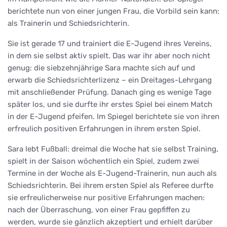
berichtete nun von einer jungen Frau, die Vorbild sein kann:
als Trainerin und Schiedsrichterin.
Sie ist gerade 17 und trainiert die E-Jugend ihres Vereins,
in dem sie selbst aktiv spielt. Das war ihr aber noch nicht
genug: die siebzehnjährige Sara machte sich auf und
erwarb die Schiedsrichterlizenz – ein Dreitages-Lehrgang
mit anschließender Prüfung. Danach ging es wenige Tage
später los, und sie durfte ihr erstes Spiel bei einem Match
in der E-Jugend pfeifen. Im Spiegel berichtete sie von ihren
erfreulich positiven Erfahrungen in ihrem ersten Spiel.
Sara lebt Fußball: dreimal die Woche hat sie selbst Training,
spielt in der Saison wöchentlich ein Spiel, zudem zwei
Termine in der Woche als E-Jugend-Trainerin, nun auch als
Schiedsrichterin. Bei ihrem ersten Spiel als Referee durfte
sie erfreulicherweise nur positive Erfahrungen machen:
nach der Überraschung, von einer Frau gepfiffen zu
werden, wurde sie gänzlich akzeptiert und erhielt darüber