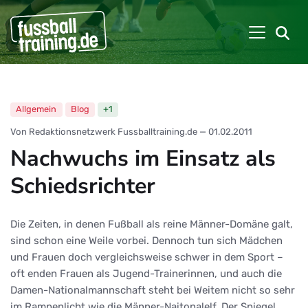
Allgemein
Blog
+1
Von Redaktionsnetzwerk Fussballtraining.de
—
01.02.2011
Nachwuchs im Einsatz als
Schiedsrichter
Die Zeiten, in denen Fußball als reine Männer-Domäne galt,
sind schon eine Weile vorbei. Dennoch tun sich Mädchen
und Frauen doch vergleichsweise schwer in dem Sport –
oft enden Frauen als Jugend-Trainerinnen, und auch die
Damen-Nationalmannschaft steht bei Weitem nicht so sehr
im Rampenlicht wie die Männer-Naitonalelf. Der Spiegel