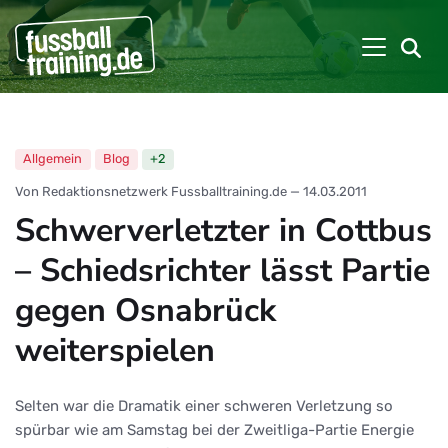
Allgemein
Blog
+2
Von Redaktionsnetzwerk Fussballtraining.de
—
14.03.2011
Schwerverletzter in Cottbus
– Schiedsrichter lässt Partie
gegen Osnabrück
weiterspielen
Selten war die Dramatik einer schweren Verletzung so
spürbar wie am Samstag bei der Zweitliga-Partie Energie