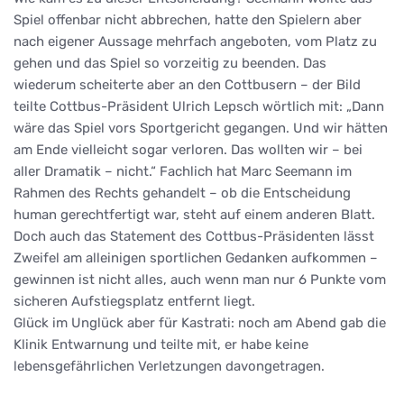
Spiel offenbar nicht abbrechen, hatte den Spielern aber
nach eigener Aussage mehrfach angeboten, vom Platz zu
gehen und das Spiel so vorzeitig zu beenden. Das
wiederum scheiterte aber an den Cottbusern – der Bild
teilte Cottbus-Präsident Ulrich Lepsch wörtlich mit: „Dann
wäre das Spiel vors Sportgericht gegangen. Und wir hätten
am Ende vielleicht sogar verloren. Das wollten wir – bei
aller Dramatik – nicht.“ Fachlich hat Marc Seemann im
Rahmen des Rechts gehandelt – ob die Entscheidung
human gerechtfertigt war, steht auf einem anderen Blatt.
Doch auch das Statement des Cottbus-Präsidenten lässt
Zweifel am alleinigen sportlichen Gedanken aufkommen –
gewinnen ist nicht alles, auch wenn man nur 6 Punkte vom
sicheren Aufstiegsplatz entfernt liegt.
Glück im Unglück aber für Kastrati: noch am Abend gab die
Klinik Entwarnung und teilte mit, er habe keine
lebensgefährlichen Verletzungen davongetragen.