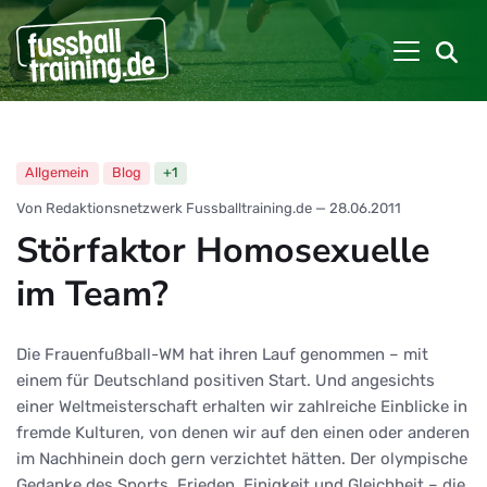
Allgemein
Blog
+1
Von Redaktionsnetzwerk Fussballtraining.de
—
28.06.2011
Störfaktor Homosexuelle
im Team?
Die Frauenfußball-WM hat ihren Lauf genommen – mit
einem für Deutschland positiven Start. Und angesichts
einer Weltmeisterschaft erhalten wir zahlreiche Einblicke in
fremde Kulturen, von denen wir auf den einen oder anderen
im Nachhinein doch gern verzichtet hätten. Der olympische
Gedanke des Sports, Frieden, Einigkeit und Gleichheit – die