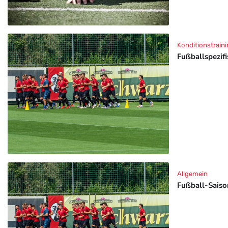
Konditionstraini
Fußballspezif
Allgemein
Fußball-Saison