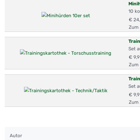
Mini
10 ko
€ 24
Zum 
Trai
Set a
€ 9,
Zum 
Trai
Set a
€ 9,
Zum 
Autor