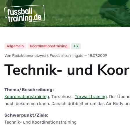
Allgemein
Koordinationstraining
+3
Von Redaktionsnetzwerk Fussballtraining.de
—
18.07.2009
Technik- und Koor
Thema/Beschreibung:
Koordinationstraining
, Torschuss,
Torwarttraining
. Der Übend
noch bekommen kann. Danach dribbelt er um das Air Body und
Schwerpunkt/Ziele:
Technik- und Koordinationstraining