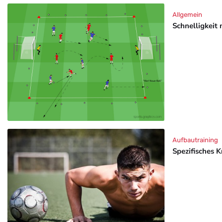
Allgemein
Schnelligkeit 
Aufbautraining
Spezifisches K