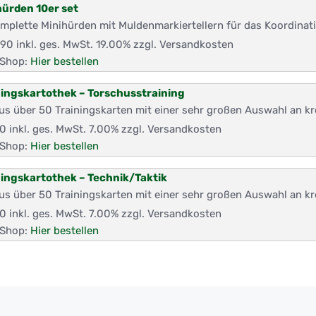
hürden 10er set
mplette Minihürden mit Muldenmarkiertellern für das Koordinati
,90
inkl. ges. MwSt. 19.00% zzgl. Versandkosten
Shop:
Hier bestellen
ningskartothek – Torschusstraining
us über 50 Trainingskarten mit einer sehr großen Auswahl an 
90
inkl. ges. MwSt. 7.00% zzgl. Versandkosten
Shop:
Hier bestellen
ningskartothek – Technik/Taktik
us über 50 Trainingskarten mit einer sehr großen Auswahl an 
90
inkl. ges. MwSt. 7.00% zzgl. Versandkosten
Shop:
Hier bestellen