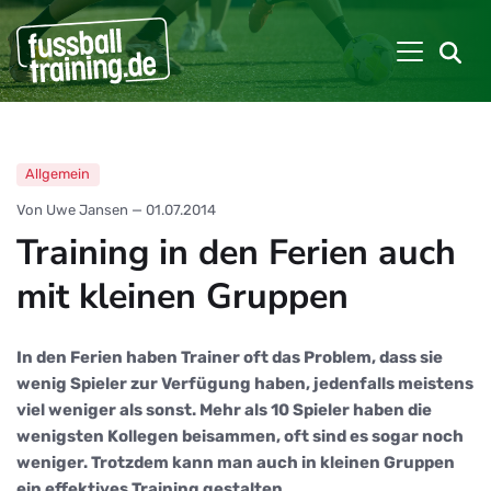
Allgemein
Von Uwe Jansen
—
01.07.2014
Training in den Ferien auch
mit kleinen Gruppen
In den Ferien haben Trainer oft das Problem, dass sie
wenig Spieler zur Verfügung haben, jedenfalls meistens
viel weniger als sonst. Mehr als 10 Spieler haben die
wenigsten Kollegen beisammen, oft sind es sogar noch
weniger. Trotzdem kann man auch in kleinen Gruppen
ein effektives Training gestalten.