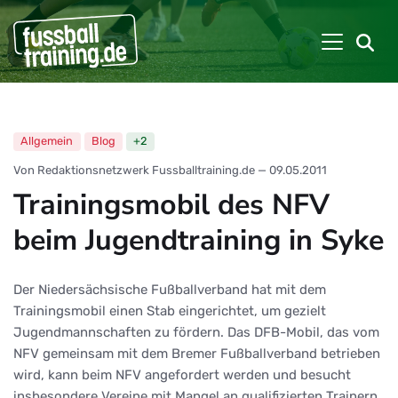
Allgemein
Blog
+2
Von Redaktionsnetzwerk Fussballtraining.de
—
09.05.2011
Trainingsmobil des NFV
beim Jugendtraining in Syke
Der Niedersächsische Fußballverband hat mit dem
Trainingsmobil einen Stab eingerichtet, um gezielt
Jugendmannschaften zu fördern. Das DFB-Mobil, das vom
NFV gemeinsam mit dem Bremer Fußballverband betrieben
wird, kann beim NFV angefordert werden und besucht
insbesondere Vereine mit Mangel an qualifizierten Trainern