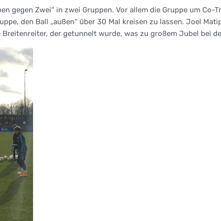
en gegen Zwei“ in zwei Gruppen. Vor allem die Gruppe um Co-Tr
ruppe, den Ball „außen“ über 30 Mal kreisen zu lassen. Joel Mati
Breitenreiter, der getunnelt wurde, was zu großem Jubel bei den