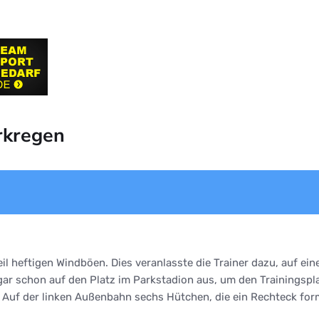
rkregen
il heftigen Windböen. Dies veranlasste die Trainer dazu, auf ei
 gar schon auf den Platz im Parkstadion aus, um den Trainingsp
Auf der linken Außenbahn sechs Hütchen, die ein Rechteck for