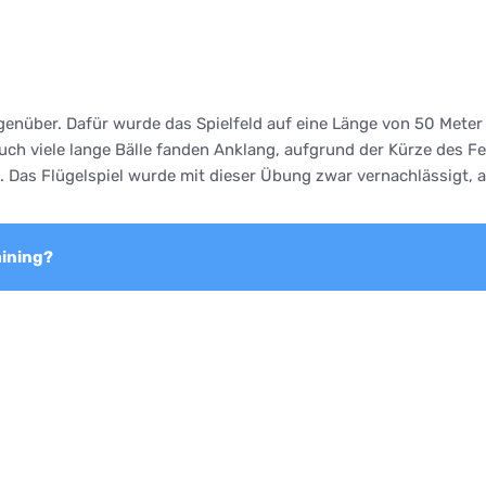
enüber. Dafür wurde das Spielfeld auf eine Länge von 50 Meter 
auch viele lange Bälle fanden Anklang, aufgrund der Kürze des F
 Das Flügelspiel wurde mit dieser Übung zwar vernachlässigt, a
aining?