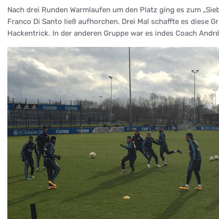
Nach drei Runden Warmlaufen um den Platz ging es zum „Sieb
Franco Di Santo ließ aufhorchen. Drei Mal schaffte es diese G
Hackentrick. In der anderen Gruppe war es indes Coach André 