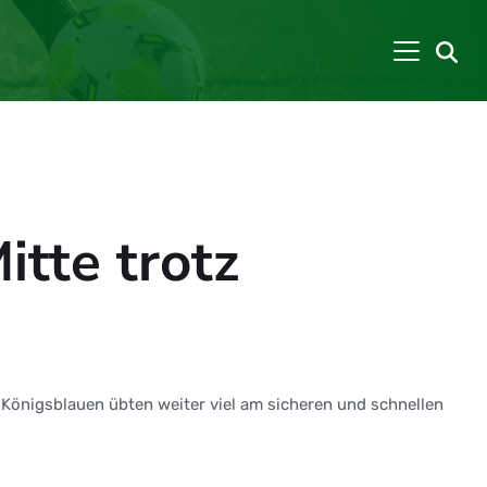
itte trotz
e Königsblauen übten weiter viel am sicheren und schnellen