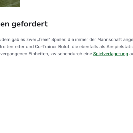
en gefordert
Zudem gab es zwei „freie“ Spieler, die immer der Mannschaft ange
itenreiter und Co-Trainer Bulut, die ebenfalls als Anspielstati
n vergangenen Einheiten, zwischendurch eine
Spielverlagerung
au