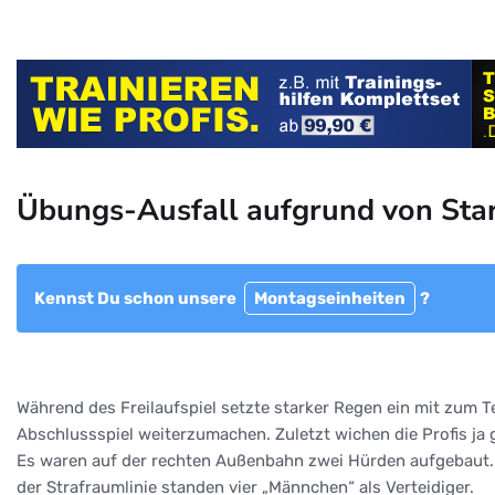
Übungs-Ausfall aufgrund von Sta
Kennst Du schon unsere
Montagseinheiten
?
Während des Freilaufspiel setzte starker Regen ein mit zum Te
Abschlussspiel weiterzumachen. Zuletzt wichen die Profis ja
Es waren auf der rechten Außenbahn zwei Hürden aufgebaut. 
der Strafraumlinie standen vier „Männchen“ als Verteidiger.