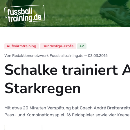
Aufwärmtraining
Bundesliga-Profis
+2
Von Redaktionsnetzwerk Fussballtraining.de
—
03.03.2016
Schalke trainiert 
Starkregen
Mit etwa 20 Minuten Verspätung bat Coach André Breitenreiter
Pass- und Kombinationsspiel. 16 Feldspieler sowie vier Keepe