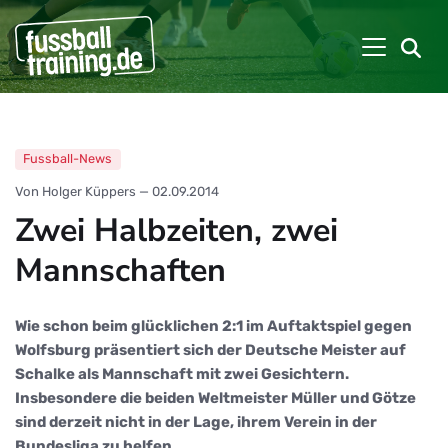
Fussball-News
Von Holger Küppers
—
02.09.2014
Zwei Halbzeiten, zwei
Mannschaften
Wie schon beim glücklichen 2:1 im Auftaktspiel gegen
Wolfsburg präsentiert sich der Deutsche Meister auf
Schalke als Mannschaft mit zwei Gesichtern.
Insbesondere die beiden Weltmeister Müller und Götze
sind derzeit nicht in der Lage, ihrem Verein in der
Bundesliga zu helfen.