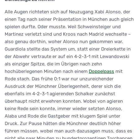
Alle Augen richteten sich auf Neuzugang Xabi Alonso, der
einen Tag nach seiner Präsentation in München auch gleich
spielen durfte. Oder musste. Weil Schweinsteiger und
Martinez verletzt sind und Kroos nach Madrid wechselte –
also genau dorthin, woher Alonso nun gekommen war.
Guardiola stellte das System um, statt einer Dreierkette in
der Abwehr vertraute er auf ein 4-2-3-1 mit Lewandowski
als einziger Spitze, die im Übrigen nach zehn
hochüberlegenen Minuten nach einem
Doppelpass
mit
Rode stach. Das frühe 0:1 war nur unzureichender
Ausdruck der Münchner Überlegenheit, derer sich die
ebenfalls im 4-2-3-1 agierenden Schalker zunächst
überhaupt nicht erwehren konnten. Wobei von agieren
keine Rede sein konnte, immer wieder setzten Alonso,
Alaba und Rode die Gastgeber mit klugem Spiel unter
Druck. Zur Pause hätten die Münchner deutlich höher
führen müssen, wobei man auch dazusagen muss, dass es
nicht alle paar Minuten zu hundertprozentigen Torchancen