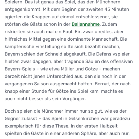
Spielern. Das ist genau das Spiel, das den Münchnern
entgegenkommt. Mit dem Beginn der zweiten 45 Minuten
agierten die Knappen auf einmal entschlossener, sie
störten die Gäste schon in der
Ballannahme
. Zudem
riskierten sie auch mal ein Foul. Ein zwar unedles, aber
hilfreiches Mittel gegen eine dominante Mannschaft. Die
kämpferische Einstellung sollte sich bezahlt machen,
Bayern schien der Schneid abgekauft. Die Defensivspieler
hielten zwar dagegen, aber tragende Säulen des offensiven
Bayern-Spiels – wie etwa Müller und Götze – machen
derzeit nicht jenen Unterschied aus, den sie noch in der
vergangenen Saison ausgemacht hatten. Bernat, der nach
knapp einer Stunde für Götze ins Spiel kam, machte es
auch nicht besser als sein Vorgänger.
Doch spielen die Münchner immer nur so gut, wie es der
Gegner zulässt – das Spiel in Gelsenkirchen war geradezu
exemplarisch für diese These. In der ersten Halbzeit
spielten die Gäste in einer anderen Sphäre, aber auch nur,