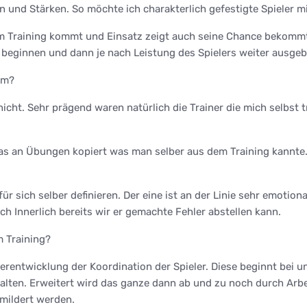
 und Stärken. So möchte ich charakterlich gefestigte Spieler mit
zum Training kommt und Einsatz zeigt auch seine Chance bekom
 beginnen und dann je nach Leistung des Spielers weiter ausge
um?
nicht. Sehr prägend waren natürlich die Trainer die mich selbst tr
as an Übungen kopiert was man selber aus dem Training kannte.
r sich selber definieren. Der eine ist an der Linie sehr emotion
ch Innerlich bereits wir er gemachte Fehler abstellen kann.
 Training?
terentwicklung der Koordination der Spieler. Diese beginnt bei 
lten. Erweitert wird das ganze dann ab und zu noch durch Arbe
mildert werden.