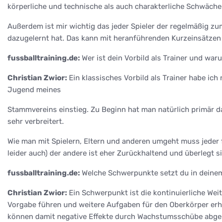
körperliche und technische als auch charakterliche Schwächen
Außerdem ist mir wichtig das jeder Spieler der regelmäßig 
dazugelernt hat. Das kann mit heranführenden Kurzeinsätzen
fussballtraining.de:
Wer ist dein Vorbild als Trainer und war
Christian Zwior:
Ein klassisches Vorbild als Trainer habe ich 
Jugend meines
Stammvereins einstieg. Zu Beginn hat man natürlich primär d
sehr verbreitert.
Wie man mit Spielern, Eltern und anderen umgeht muss jeder fü
leider auch) der andere ist eher Zurückhaltend und überlegt si
fussballtraining.de:
Welche Schwerpunkte setzt du in deinem
Christian Zwior:
Ein Schwerpunkt ist die kontinuierliche Wei
Vorgabe führen und weitere Aufgaben für den Oberkörper erha
können damit negative Effekte durch Wachstumsschübe abge