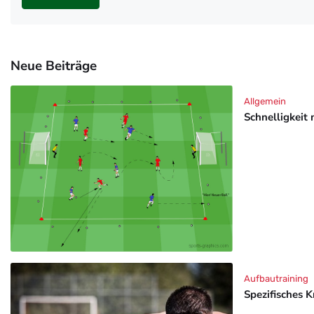
Neue Beiträge
Allgemein
Schnelligkeit 
Aufbautraining
Spezifisches K