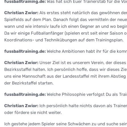
fussballtraining.de:
Was hat sich Euer Trainerstab für die 
Christian Zwior:
Als erstes steht natürlich das gewöhnen de
Spielfelds auf dem Plan. Danach folgt das vermitteln der ne
wann und wie intensiv laufe ich einen Gegner an und wo begin
Da wir einige Fußballanfänger (spielen erst seit einer Saiso
Koordinations- und Technikübungen auf dem Trainingsplan.
fussballtraining.de:
Welche Ambitionen habt ihr für die ko
Christian Zwior:
Unser Ziel ist es unserem Verein, der dieses
Bezirksstaffel halten. Ich persönlich hoffe, dass wir dieses 
uns eine Mannschaft aus der Landesstaffel mit ihrem Abstieg 
der Bezirkstaffel starten.
fussballtraining.de:
Welche Philosophie verfolgst Du als Trai
Christian Zwior:
Ich persönlich halte nichts davon als Train
oder fördere sie nicht weiter.
Ich gestehe jedem Spieler seine Schwächen zu und suche seine