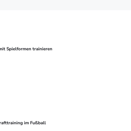
mit Spielformen trainieren
rafttraining im Fußball