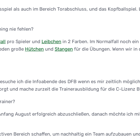
spiel als auch im Bereich Torabschluss, und das Kopfballspiel. 
ing nie fehlen?
all
pro Spieler und
Leibchen
in 2 Farben. Im Normalfall noch ein
ieden große
Hütchen
und
Stangen
für die Übungen. Wenn wir in
uche ich die Infoabende des DFB wenn es mir zeitlich möglich is
t und mache zurzeit die Trainerausbildung für die C-Lizenz B
rainer?
nfang August erfolgreich abzuschließen, danach möchte ich mi
Aktiven Bereich schaffen, um nachhaltig ein Team aufzubauen und