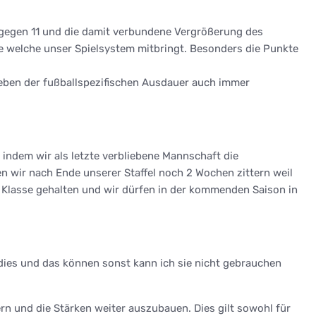
 gegen 11 und die damit verbundene Vergrößerung des
e welche unser Spielsystem mitbringt. Besonders die Punkte
 neben der fußballspezifischen Ausdauer auch immer
 indem wir als letzte verbliebene Mannschaft die
ten wir nach Ende unserer Staffel noch 2 Wochen zittern weil
e Klasse gehalten und wir dürfen in der kommenden Saison in
 dies und das können sonst kann ich sie nicht gebrauchen
rn und die Stärken weiter auszubauen. Dies gilt sowohl für