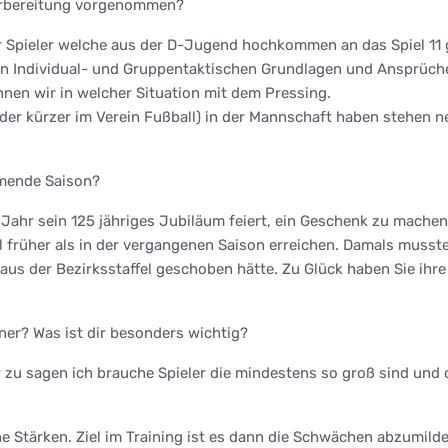
Vorbereitung vorgenommen?
r Spieler welche aus der D-Jugend hochkommen an das Spiel 11
uen Individual- und Gruppentaktischen Grundlagen und Ansprüch
nen wir in welcher Situation mit dem Pressing.
n oder kürzer im Verein Fußball) in der Mannschaft haben stehen
mmende Saison?
 Jahr sein 125 jähriges Jubiläum feiert, ein Geschenk zu machen
Ziel früher als in der vergangenen Saison erreichen. Damals muss
aus der Bezirksstaffel geschoben hätte. Zu Glück haben Sie ihr
ner? Was ist dir besonders wichtig?
er zu sagen ich brauche Spieler die mindestens so groß sind und
 Stärken. Ziel im Training ist es dann die Schwächen abzumilde