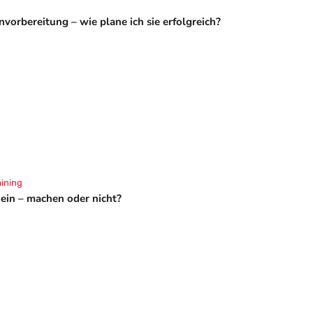
vorbereitung – wie plane ich sie erfolgreich?
aining
hein – machen oder nicht?