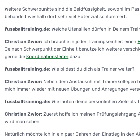
Weitere Schwerpunkte sind die Beidfüssigkeit, sowohl im Pass
behandelt weshalb dort sehr viel Potenzial schlummert.
fussballtraining.de:
Welche Utensilien dürfen in Deinem Train
Christian Zwior:
Ich brauche in jeder Trainingseinheit einen
B
Je nach Schwerpunkt der Einheit benutze ich weitere versch
gerne die
Koordinationsleiter
dazu.
fussballtraining.de:
Wie bildest du dich als Trainer weiter?
Christian Zwior:
Neben dem Austausch mit Trainerkollegen bes
mich immer wieder mit neuen Übungen und Anregungen versorg
fussballtraining.de:
Wie lauten deine persönlichen Ziele als T
Christian Zwior:
Zuerst hoffe ich meinen Prüfungslehrgang A
wird man sehen.
Natürlich möchte ich in ein paar Jahren den Einstieg in den 