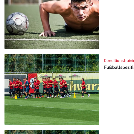
Konditionstraini
Fußballspezif