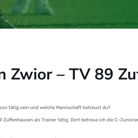
an Zwior – TV 89 Z
son tätig sein und welche Mannschaft betreust du?
 Zuffenhausen als Trainer tätig. Dort betreue ich die C-Junior