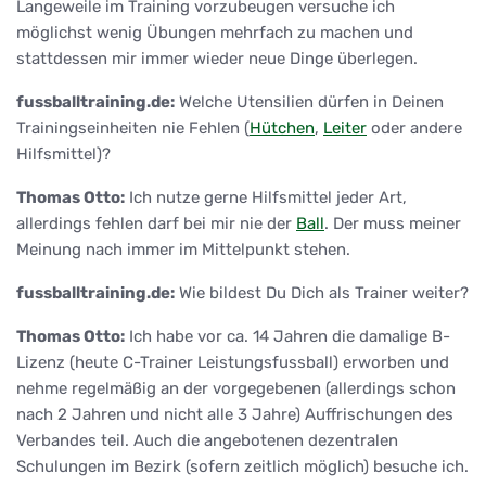
Langeweile im Training vorzubeugen versuche ich
möglichst wenig Übungen mehrfach zu machen und
stattdessen mir immer wieder neue Dinge überlegen.
fussballtraining.de:
Welche Utensilien dürfen in Deinen
Trainingseinheiten nie Fehlen (
Hütchen
,
Leiter
oder andere
Hilfsmittel)?
Thomas Otto:
Ich nutze gerne Hilfsmittel jeder Art,
allerdings fehlen darf bei mir nie der
Ball
. Der muss meiner
Meinung nach immer im Mittelpunkt stehen.
fussballtraining.de:
Wie bildest Du Dich als Trainer weiter?
Thomas Otto:
Ich habe vor ca. 14 Jahren die damalige B-
Lizenz (heute C-Trainer Leistungsfussball) erworben und
nehme regelmäßig an der vorgegebenen (allerdings schon
nach 2 Jahren und nicht alle 3 Jahre) Auffrischungen des
Verbandes teil. Auch die angebotenen dezentralen
Schulungen im Bezirk (sofern zeitlich möglich) besuche ich.