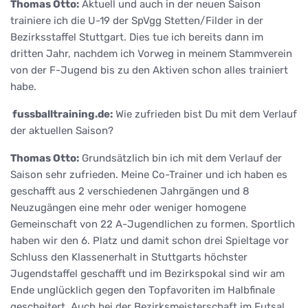
Thomas Otto:
Aktuell und auch in der neuen Saison
trainiere ich die U-19 der SpVgg Stetten/Filder in der
Bezirksstaffel Stuttgart. Dies tue ich bereits dann im
dritten Jahr, nachdem ich Vorweg in meinem Stammverein
von der F-Jugend bis zu den Aktiven schon alles trainiert
habe.
fussballtraining.de:
Wie zufrieden bist Du mit dem Verlauf
der aktuellen Saison?
Thomas Otto:
Grundsätzlich bin ich mit dem Verlauf der
Saison sehr zufrieden. Meine Co-Trainer und ich haben es
geschafft aus 2 verschiedenen Jahrgängen und 8
Neuzugängen eine mehr oder weniger homogene
Gemeinschaft von 22 A-Jugendlichen zu formen. Sportlich
haben wir den 6. Platz und damit schon drei Spieltage vor
Schluss den Klassenerhalt in Stuttgarts höchster
Jugendstaffel geschafft und im Bezirkspokal sind wir am
Ende unglücklich gegen den Topfavoriten im Halbfinale
gescheitert. Auch bei der Bezirksmeisterschaft im Futsal