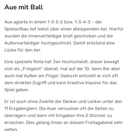
Aue mit Ball
Aue agierte in einem 1-3-5-2 bzw. 1-3-4-3 – der
Spielaufbau lief meist über einen abkippenden 6er. Hierfür
wurden die Innenverteidiger breit geschoben und die
Außenverteidiger hochgeschickt. Damit entstand eine
Lücke für den 6er.
Eine spezielle Rolle hat Jan Hochscheidt, dieser bewegt
sich als „Freigeist“ überall, mal auf der 10, dann 8er aber
auch mal Außen am Flügel. Dadurch entzieht er sich oft
dem direkten Zugriff und kann kreative Impulse für das
Spiel geben.
Er ist auch ohne Zweifel der Denker und Lenker unter den
11 Erzgebirglern. Die Auer versuchen oft die Seiten zu
überlagern und dann mit Eingaben ihre 2 Stürmer zu
erreichen. Dies gelang ihnen an diesem Freitagabend sehr
selten.