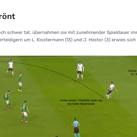
rönt
ch schwer tat, übernahmen sie mit zunehmender Spieldauer imme
erteidigern um L. Klostermann (13) und J. Hector (3) erwies sic