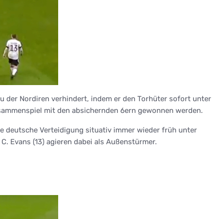
u der Nordiren verhindert, indem er den Torhüter sofort unter
 Zusammenspiel mit den absichernden 6ern gewonnen werden.
die deutsche Verteidigung situativ immer wieder früh unter
 C. Evans (13) agieren dabei als Außenstürmer.