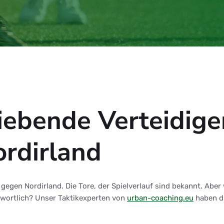
iebende Verteidiger
rdirland
gegen Nordirland. Die Tore, der Spielverlauf sind bekannt. Aber
twortlich? Unser Taktikexperten von
urban-coaching.eu
haben di