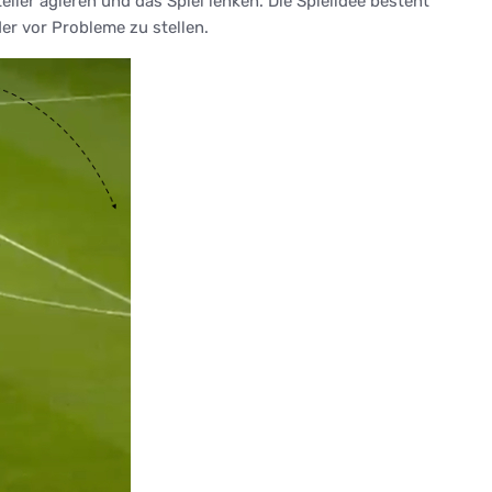
iler agieren und das Spiel lenken. Die Spielidee besteht
er vor Probleme zu stellen.