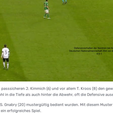
passsicheren J. Kimmich (6) und vor allem T. Kroos (8) den gew
hl in die Tiefe als auch hinter die Abwehr, oft die Defensive a
m S. Gnabry (20) mustergültig bedient wurden. Mit diesem Muster 
ein erfolgreiches Spiel.