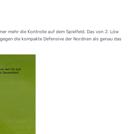
r mehr die Kontrolle auf dem Spielfeld. Das von J. Löw
h gegen die kompakte Defensive der Nordiren als genau das