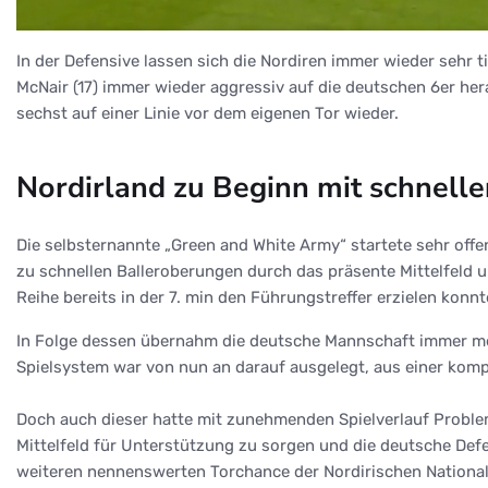
In der Defensive lassen sich die Nordiren immer wieder sehr 
McNair (17) immer wieder aggressiv auf die deutschen 6er her
sechst auf einer Linie vor dem eigenen Tor wieder.
Nordirland zu Beginn mit schnell
Die selbsternannte „Green and White Army“ startete sehr offe
zu schnellen Balleroberungen durch das präsente Mittelfeld u
Reihe bereits in der 7. min den Führungstreffer erzielen konnt
In Folge dessen übernahm die deutsche Mannschaft immer meh
Spielsystem war von nun an darauf ausgelegt, aus einer komp
Doch auch dieser hatte mit zunehmenden Spielverlauf Problem
Mittelfeld für Unterstützung zu sorgen und die deutsche Defen
weiteren nennenswerten Torchance der Nordirischen Nation