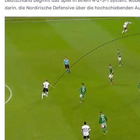
Deutschland beginnt das Spiel in einem 4-2-3-1 System, wobei 
darin, die Nordirische Defensive über die hochschiebenden Au