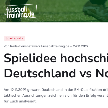
Spielreports
Von Redaktionsnetzwerk Fussballtraining.de
—
24.11.2019
Spielidee hochsch
Deutschland vs No
Am 19.11.2019 gewann Deutschland in der EM-Qualifikation 6:1 
taktischen Ausrichtungen zeichnen sich für den Erfolg veran
für Euch analysiert.