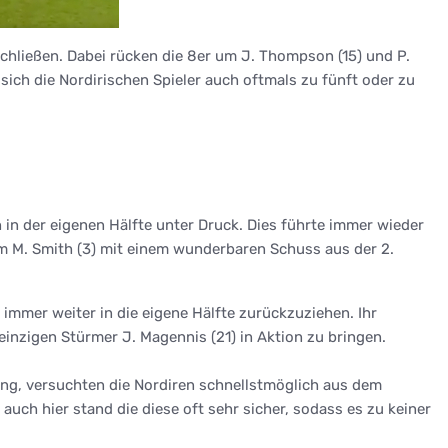
schließen. Dabei rücken die 8er um J. Thompson (15) und P.
sich die Nordirischen Spieler auch oftmals zu fünft oder zu
 in der eigenen Hälfte unter Druck. Dies führte immer wieder
em M. Smith (3) mit einem wunderbaren Schuss aus der 2.
mer weiter in die eigene Hälfte zurückzuziehen. Ihr
inzigen Stürmer J. Magennis (21) in Aktion zu bringen.
ang, versuchten die Nordiren schnellstmöglich aus dem
auch hier stand die diese oft sehr sicher, sodass es zu keiner