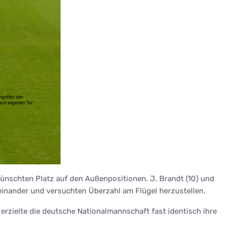
ünschten Platz auf den Außenpositionen. J. Brandt (10) und
useinander und versuchten Überzahl am Flügel herzustellen.
erzielte die deutsche Nationalmannschaft fast identisch ihre