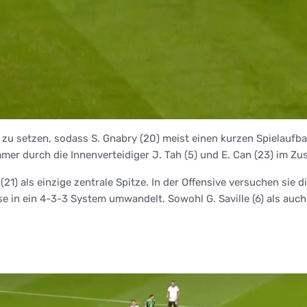
zu setzen, sodass S. Gnabry (20) meist einen kurzen Spielaufba
immer durch die Innenverteidiger J. Tah (5) und E. Can (23) im
21) als einzige zentrale Spitze. In der Offensive versuchen sie 
e in ein 4-3-3 System umwandelt. Sowohl G. Saville (6) als auch