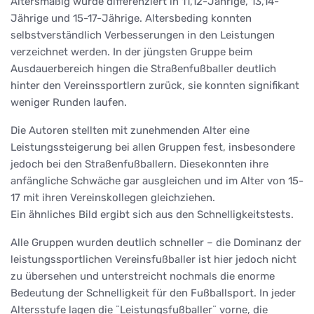
Altersmäßig wurde differenziert in 11,12-Jährige, 13,14-
Jährige und 15-17-Jährige. Altersbeding konnten
selbstverständlich Verbesserungen in den Leistungen
verzeichnet werden. In der jüngsten Gruppe beim
Ausdauerbereich hingen die Straßenfußballer deutlich
hinter den Vereinssportlern zurück, sie konnten signifikant
weniger Runden laufen.
Die Autoren stellten mit zunehmenden Alter eine
Leistungssteigerung bei allen Gruppen fest, insbesondere
jedoch bei den Straßenfußballern. Diesekonnten ihre
anfängliche Schwäche gar ausgleichen und im Alter von 15-
17 mit ihren Vereinskollegen gleichziehen.
Ein ähnliches Bild ergibt sich aus den Schnelligkeitstests.
Alle Gruppen wurden deutlich schneller – die Dominanz der
leistungssportlichen Vereinsfußballer ist hier jedoch nicht
zu übersehen und unterstreicht nochmals die enorme
Bedeutung der Schnelligkeit für den Fußballsport. In jeder
Altersstufe lagen die ¨Leistungsfußballer¨ vorne, die