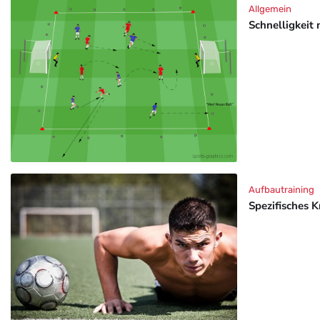
Allgemein
Schnelligkeit 
Aufbautraining
Spezifisches K