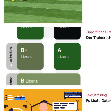
Tipps für das Tr
Der Trainersc
Taktiktraining
Fußball-Daten