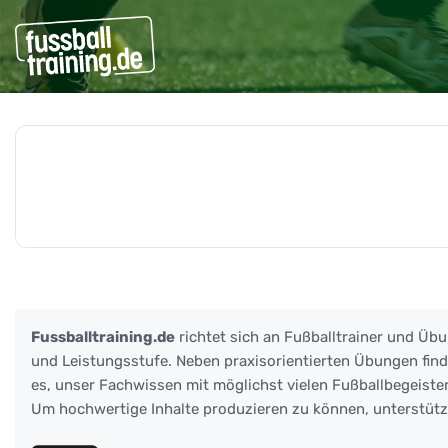
Beiträge zu: Brazil
Fussballtraining.de
richtet sich an Fußballtrainer und Übu
und Leistungsstufe. Neben praxisorientierten Übungen finden
es, unser Fachwissen mit möglichst vielen Fußballbegeister
Um hochwertige Inhalte produzieren zu können, unterstüt