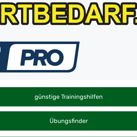
günstige Trainingshilfen
Übungsfinder