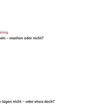
aining
hein – machen oder nicht?
 lügen nicht – oder etwa doch?