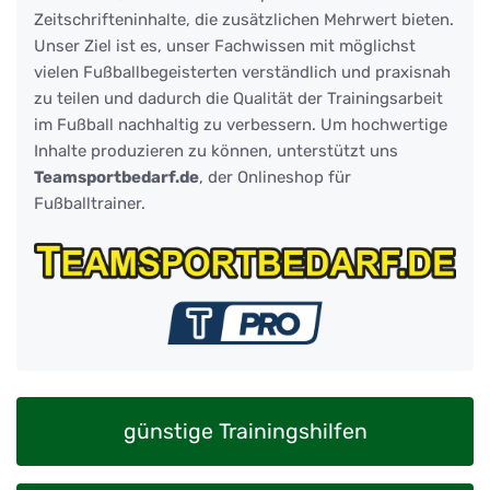
Zeitschrifteninhalte, die zusätzlichen Mehrwert bieten.
Unser Ziel ist es, unser Fachwissen mit möglichst
vielen Fußballbegeisterten verständlich und praxisnah
zu teilen und dadurch die Qualität der Trainingsarbeit
im Fußball nachhaltig zu verbessern. Um hochwertige
Inhalte produzieren zu können, unterstützt uns
Teamsportbedarf.de
, der Onlineshop für
Fußballtrainer.
günstige Trainingshilfen