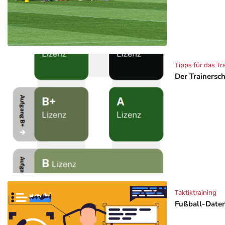
Tipps für das Tr
Der Trainersc
Taktiktraining
Fußball-Daten