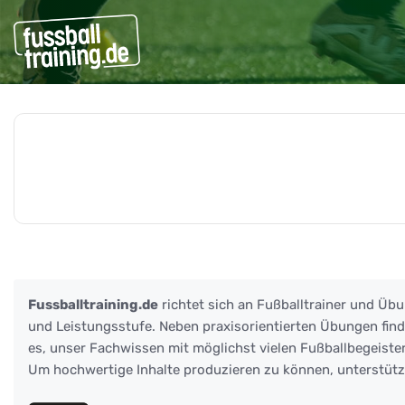
Beiträge zu: Flankenkomb
Fussballtraining.de
richtet sich an Fußballtrainer und Übu
und Leistungsstufe. Neben praxisorientierten Übungen finden
es, unser Fachwissen mit möglichst vielen Fußballbegeister
Um hochwertige Inhalte produzieren zu können, unterstüt