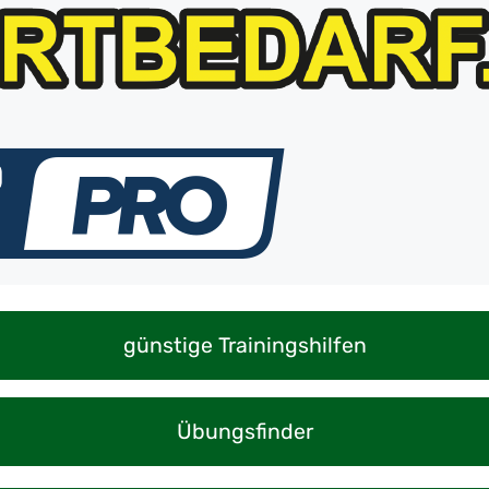
günstige Trainingshilfen
Übungsfinder