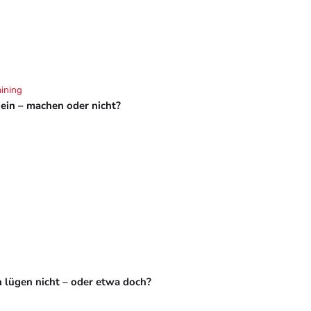
aining
hein – machen oder nicht?
 lügen nicht – oder etwa doch?