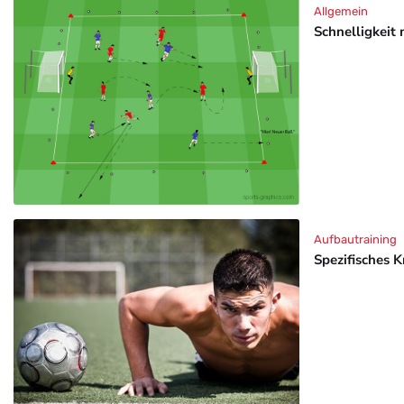
Allgemein
Schnelligkeit 
Aufbautraining
Spezifisches K