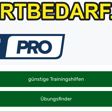
günstige Trainingshilfen
Übungsfinder