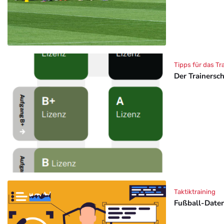
Tipps für das Tr
Der Trainersc
Taktiktraining
Fußball-Daten