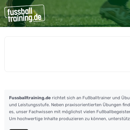
Beiträge zu: Schusspositi
Fussballtraining.de
richtet sich an Fußballtrainer und Übu
und Leistungsstufe. Neben praxisorientierten Übungen finden
es, unser Fachwissen mit möglichst vielen Fußballbegeister
Um hochwertige Inhalte produzieren zu können, unterstüt