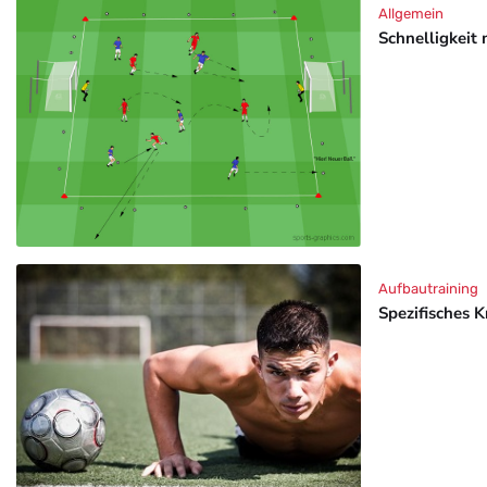
Allgemein
Schnelligkeit 
Aufbautraining
Spezifisches K