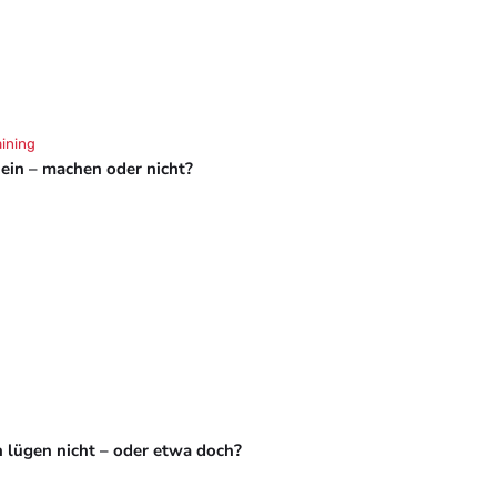
aining
hein – machen oder nicht?
 lügen nicht – oder etwa doch?