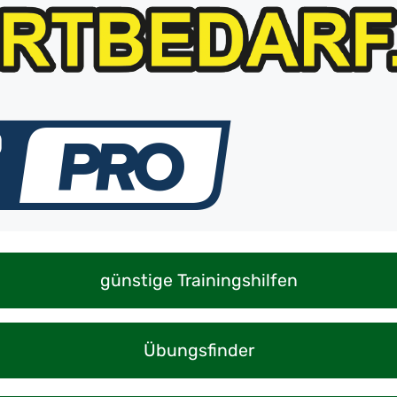
günstige Trainingshilfen
Übungsfinder