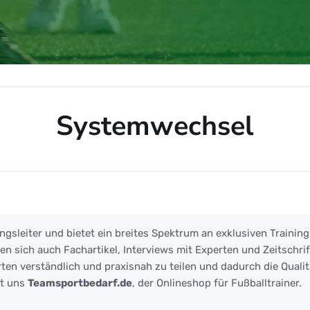
Systemwechsel
sel
ngsleiter und bietet ein breites Spektrum an exklusiven Training
 sich auch Fachartikel, Interviews mit Experten und Zeitschrift
ten verständlich und praxisnah zu teilen und dadurch die Qualit
zt uns
Teamsportbedarf.de
, der Onlineshop für Fußballtrainer.