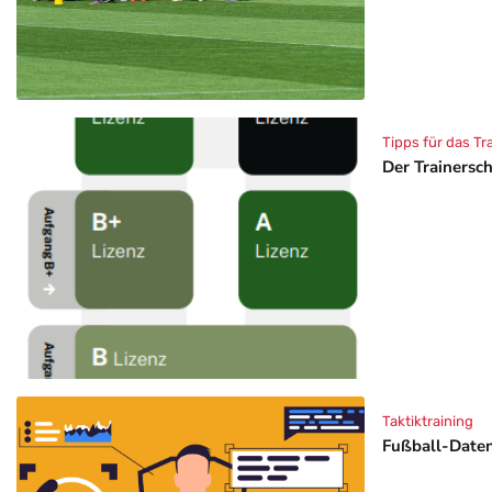
Tipps für das Tr
Der Trainersc
Taktiktraining
Fußball-Daten