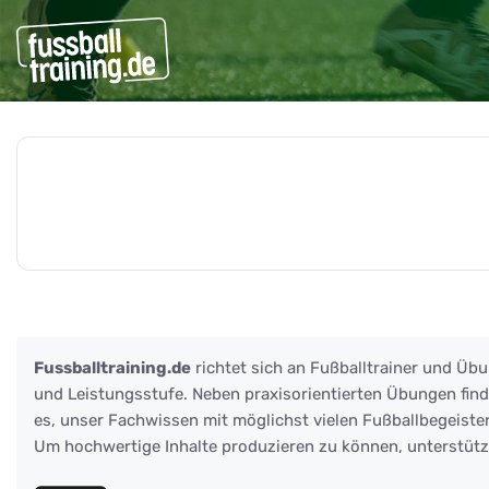
Beiträge zu: Systemwech
Fussballtraining.de
richtet sich an Fußballtrainer und Übu
und Leistungsstufe. Neben praxisorientierten Übungen finden
es, unser Fachwissen mit möglichst vielen Fußballbegeister
Um hochwertige Inhalte produzieren zu können, unterstüt