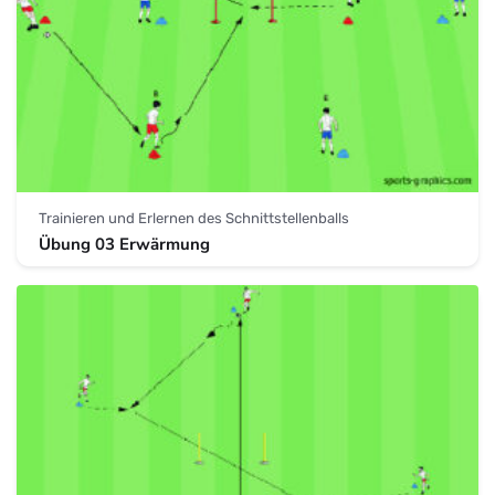
Trainieren und Erlernen des Schnittstellenballs
Übung 03 Erwärmung