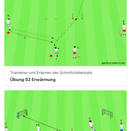
Trainieren und Erlernen des Schnittstellenballs
Übung 02 Erwärmung