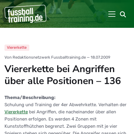
Viererkette
Von Redaktionsnetzwerk Fussballtraining.de
—
18.07.2009
Viererkette bei Angriffen
über alle Positionen – 136
Thema/Beschreibung:
Schulung und Training der 4er Abwehrkette. Verhalten der
Viererkette
bei Angriffen, die nacheinander über allen
Positionen erfolgen. Es werden 4 Zonen mit
Kunststoffhütchen begrenzt. Zwei Gruppen mit je vier
Spielern stehen sich gegenüber. Die Angreifer passen sich