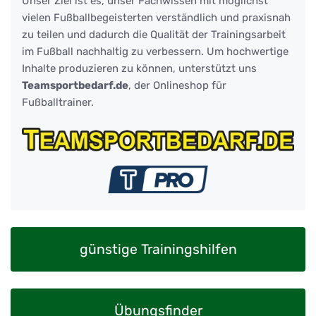
Unser Ziel ist es, unser Fachwissen mit möglichst
vielen Fußballbegeisterten verständlich und praxisnah
zu teilen und dadurch die Qualität der Trainingsarbeit
im Fußball nachhaltig zu verbessern. Um hochwertige
Inhalte produzieren zu können, unterstützt uns
Teamsportbedarf.de
, der Onlineshop für
Fußballtrainer.
günstige Trainingshilfen
Übungsfinder