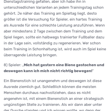
Dienstagstraining gefallen, aber ich habe ihn in
unterschiedlichen Varianten an jedem Trainingstag schon
gehört. Je näher das Training am Spieltag liegt, desto
größer ist die Versuchung für Spieler, ein hartes Training
als Ausrede für eine schlechte Leistung anzuführen. Wenn
aber mindestens 2 Tage zwischen dem Training und dem
Spiel liegen, sollte ein halbwegs trainierter Fußballer dazu
in der Lage sein, vollständig zu regenerieren. Wer schon
beim Training in Schonhaltung ist, wird auch im Spiel keine
überragende Leistung bringen.
8) Spieler: „
Mich hat gestern eine Biene gestochen und
deswegen kann ich mich nicht richtig bewegen!
“
Ein Bienenstich ist unangenehm und deswegen ist diese
Ausrede ziemlich gut. Schließlich können die meisten
Menschen durchaus nachvollziehen, dass es nicht
angenehm ist, mit einem Bienenstich an einer strategisch
ungünstigen Stelle zu trainieren. Als wir dann aber unter
der Dusche standen und ich wissen wollte, wo denn der