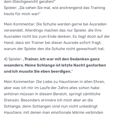
dem Gleichgewicht geraten!“
Spieler: „Da sehen Sie mal, wie anstrengend das Training
heute für mich war!“
Mein Kommentar: Die Schuhe werden gerne bei Ausreden
verwendet. Allerdings machen das nur Spieler, die ihre
Ausreden nicht bis zum Ende denken. Es liegt doch auf der
Hand, dass ein Trainer bei dieser Ausrede sofort fragt,
warum der Spieler den die Schuhe nicht gewechselt hat.
4) Spieler: „
Trainer, ich war mit den Gedanken ganz
woanders. Meine Schlange ist letzte Nacht gestorben
und ich musste Sie eben beerdigen.
“
Mein Kommentar: Die Liebe zu Haustieren in allen Ehren,
aber was ich mir im Laufe der Jahre alles schon habe
anhören müssen in diesem Bereich, springt sämtliche
Grenzen. Besonders erinnere ich mich aber an die
Schlange, denn Schlangen sind nun nicht unbedingt
Haustiere, mit denen man emotionale Wärme verbinden