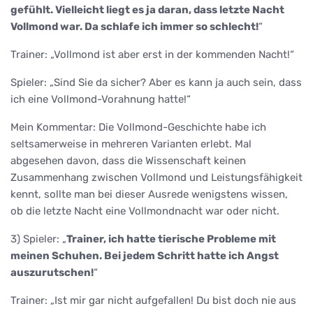
gefühlt. Vielleicht liegt es ja daran, dass letzte Nacht
Vollmond war. Da schlafe ich immer so schlecht!
“
Trainer: „Vollmond ist aber erst in der kommenden Nacht!“
Spieler: „Sind Sie da sicher? Aber es kann ja auch sein, dass
ich eine Vollmond-Vorahnung hatte!“
Mein Kommentar: Die Vollmond-Geschichte habe ich
seltsamerweise in mehreren Varianten erlebt. Mal
abgesehen davon, dass die Wissenschaft keinen
Zusammenhang zwischen Vollmond und Leistungsfähigkeit
kennt, sollte man bei dieser Ausrede wenigstens wissen,
ob die letzte Nacht eine Vollmondnacht war oder nicht.
3) Spieler: „
Trainer, ich hatte tierische Probleme mit
meinen Schuhen. Bei jedem Schritt hatte ich Angst
auszurutschen!
“
Trainer: „Ist mir gar nicht aufgefallen! Du bist doch nie aus