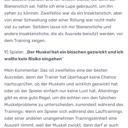
Bienenstich sei, hätte ich eine Lupe gebraucht, um ihn
sehen zu können. Zweifellos war da ein Insektenstich, aber
von einer Schwellung oder einer Rötung war nicht mehr
viel zu sehen. Seitdem lasse ich mir Bienenstiche und
andere Insektenstiche, die als Ausrede benutzt werden, vor
dem Training zeigen.
9) Spieler: „
Der Muskel hat ein bisschen gezwickt und ich
wollte kein Risiko eingehen
“
Mein Kommentar: Das ist zweifellos eine der besten
Ausreden, denn der Trainer hat überhaupt keine Chance
nachzuprüfen, ob der Muskeln und wirklich gezwickt hat
oder ob der Spieler einfach nur keine Lust hat. Allerdings
gibt es eine gute Regel, um die echten von den falschen
Muskelprobleme zu unterscheiden, zumindest während des
Trainings: Wenn ein Spieler sich während des Lauftrainings
oder einer anderen unangenehmen Trainingseinheit eine
Auszeit nimmt, weil der Muskel zwickt, dann darf er auch