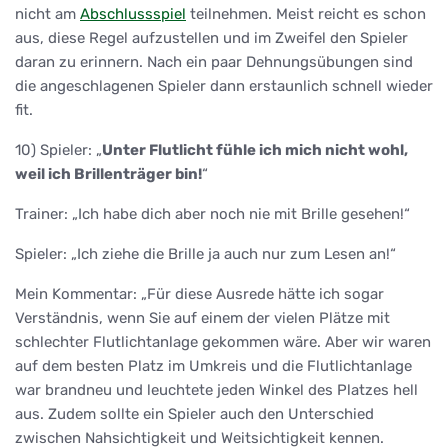
nicht am
Abschlussspiel
teilnehmen. Meist reicht es schon
aus, diese Regel aufzustellen und im Zweifel den Spieler
daran zu erinnern. Nach ein paar Dehnungsübungen sind
die angeschlagenen Spieler dann erstaunlich schnell wieder
fit.
10) Spieler: „
Unter Flutlicht fühle ich mich nicht wohl,
weil ich Brillenträger bin!
“
Trainer: „Ich habe dich aber noch nie mit Brille gesehen!“
Spieler: „Ich ziehe die Brille ja auch nur zum Lesen an!“
Mein Kommentar: „Für diese Ausrede hätte ich sogar
Verständnis, wenn Sie auf einem der vielen Plätze mit
schlechter Flutlichtanlage gekommen wäre. Aber wir waren
auf dem besten Platz im Umkreis und die Flutlichtanlage
war brandneu und leuchtete jeden Winkel des Platzes hell
aus. Zudem sollte ein Spieler auch den Unterschied
zwischen Nahsichtigkeit und Weitsichtigkeit kennen.