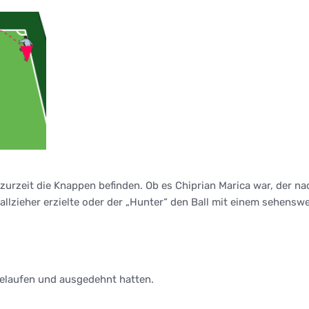
h zurzeit die Knappen befinden. Ob es Chiprian Marica war, der 
tfallzieher erzielte oder der „Hunter“ den Ball mit einem sehens
gelaufen und ausgedehnt hatten.