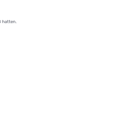
ß hatten.