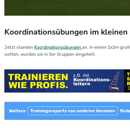
Koordinationsübungen im kleinen 
Jetzt standen
Koordinationsübungen
an. In einem 2x2m groß
sollten, wurden sie in 5er Gruppen eingeteilt.
Weitere
Trainingsreports von anderen Vereinen
finde