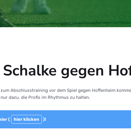
g Schalke gegen Ho
ft zum Abschlusstraining vor dem Spiel gegen Hoffenheim komm
nur dazu, die Profis im Rhythmus zu halten.
ier (
hier klicken
)!