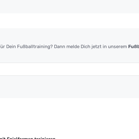
ür Dein Fußballtraining? Dann melde Dich jetzt in unserem
Fußb
mit Spielformen trainieren