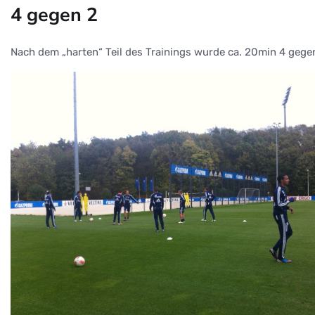
4 gegen 2
Nach dem „harten“ Teil des Trainings wurde ca. 20min 4 gegen