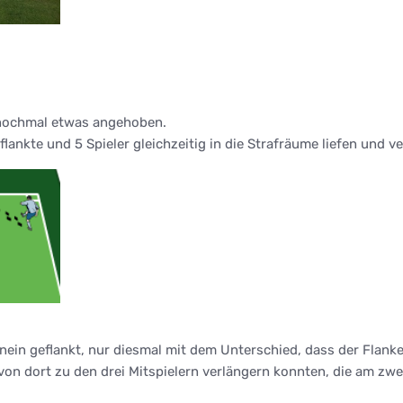
 nochmal etwas angehoben.
lankte und 5 Spieler gleichzeitig in die Strafräume liefen und ve
nein geflankt, nur diesmal mit dem Unterschied, dass der Flank
von dort zu den drei Mitspielern verlängern konnten, die am zwei