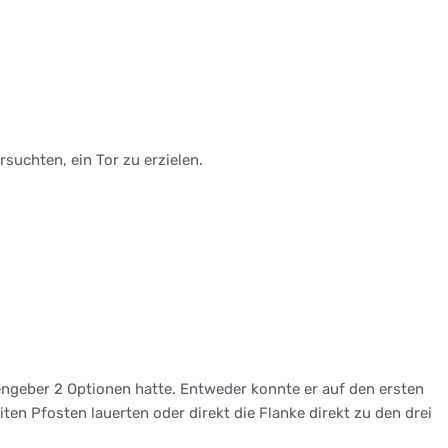
rsuchten, ein Tor zu erzielen.
engeber 2 Optionen hatte. Entweder konnte er auf den ersten
ten Pfosten lauerten oder direkt die Flanke direkt zu den drei