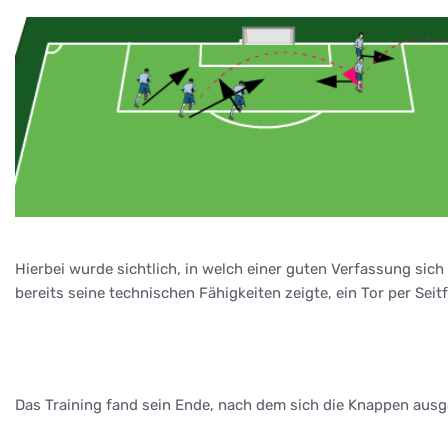
Hierbei wurde sichtlich, in welch einer guten Verfassung sic
bereits seine technischen Fähigkeiten zeigte, ein Tor per Sei
Das Training fand sein Ende, nach dem sich die Knappen aus