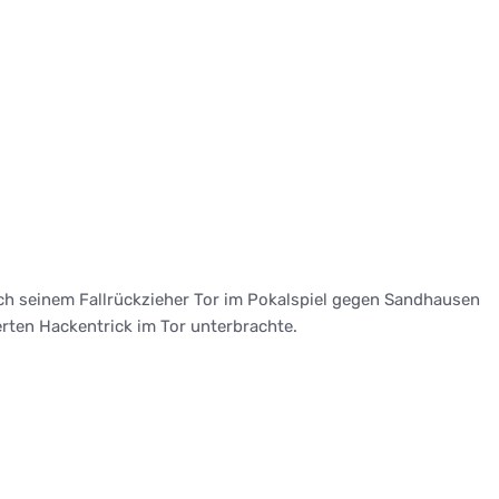
nach seinem Fallrückzieher Tor im Pokalspiel gegen Sandhausen
werten Hackentrick im Tor unterbrachte.