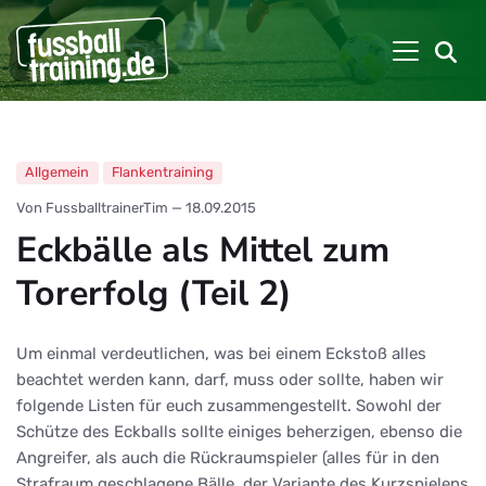
Allgemein
Flankentraining
Von FussballtrainerTim
—
18.09.2015
Eckbälle als Mittel zum
Torerfolg (Teil 2)
Um einmal verdeutlichen, was bei einem Eckstoß alles
beachtet werden kann, darf, muss oder sollte, haben wir
folgende Listen für euch zusammengestellt. Sowohl der
Schütze des Eckballs sollte einiges beherzigen, ebenso die
Angreifer, als auch die Rückraumspieler (alles für in den
Strafraum geschlagene Bälle, der Variante des Kurzspielens