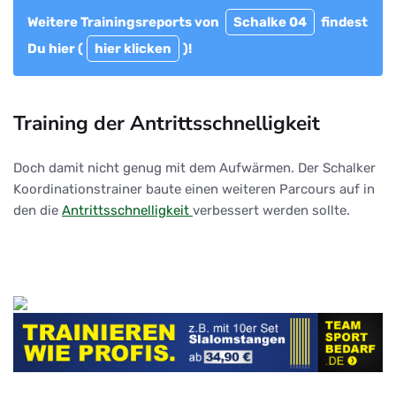
Weitere Trainingsreports von
Schalke 04
findest
Du hier (
hier klicken
)!
Training der Antrittsschnelligkeit
Doch damit nicht genug mit dem Aufwärmen. Der Schalker
Koordinationstrainer baute einen weiteren Parcours auf in
den die
Antrittsschnelligkeit
verbessert werden sollte.