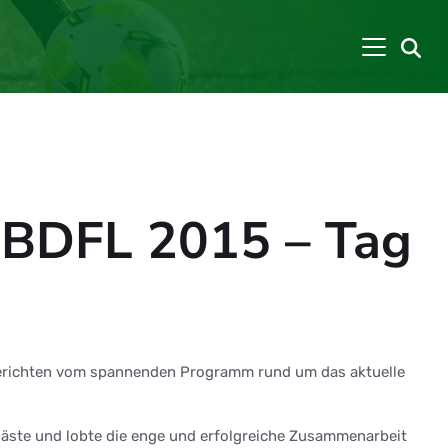
s BDFL 2015 – Tag
nd berichten vom spannenden Programm rund um das aktuelle
gäste und lobte die enge und erfolgreiche Zusammenarbeit