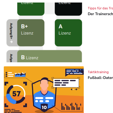
Tipps für das Tr
Der Trainersc
Taktiktraining
Fußball-Daten