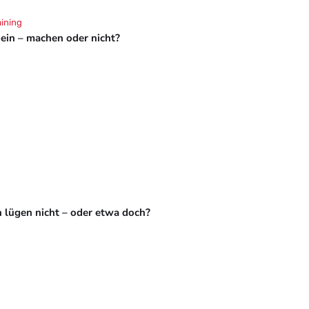
aining
hein – machen oder nicht?
 lügen nicht – oder etwa doch?