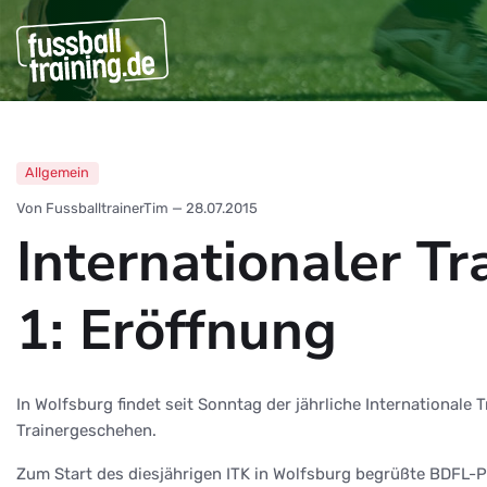
Allgemein
Von FussballtrainerTim
—
28.07.2015
Internationaler T
1: Eröffnung
In Wolfsburg findet seit Sonntag der jährliche International
Trainergeschehen.
Zum Start des diesjährigen ITK in Wolfsburg begrüßte BDFL-P