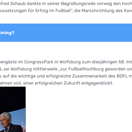
fred Schaub dankte in seiner Begrüßungsrede vorweg den hochk
ssetzungen für Erfolg im Fußball“, die Marschrichtung des Kon
aining?
Ehrengäste im CongressPark in Wolfsburg zum diesjährigen 58. I
fL sei Wolfsburg mittlerweile „zur Fußballhochburg geworden u
es auf die wichtige und erfolgreiche Zusammenarbeit des BDFL 
ahnen soll, einer erfolgreichen Zukunft entgegenblickt.