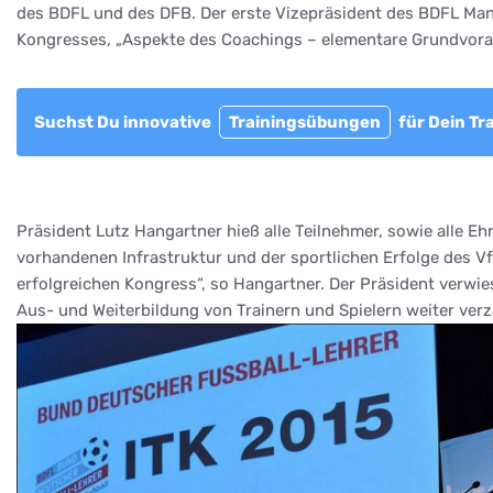
des BDFL und des DFB. Der erste Vizepräsident des BDFL Man
Kongresses, „Aspekte des Coachings – elementare Grundvorau
Suchst Du innovative
Trainingsübungen
für Dein Tr
Präsident Lutz Hangartner hieß alle Teilnehmer, sowie alle 
vorhandenen Infrastruktur und der sportlichen Erfolge des V
erfolgreichen Kongress“, so Hangartner. Der Präsident verwi
Aus- und Weiterbildung von Trainern und Spielern weiter verz