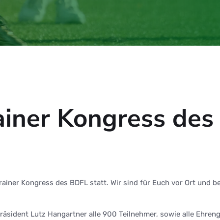
rainer Kongress de
e Trainer Kongress des BDFL statt. Wir sind für Euch vor Ort u
räsident Lutz Hangartner alle 900 Teilnehmer, sowie alle Ehren