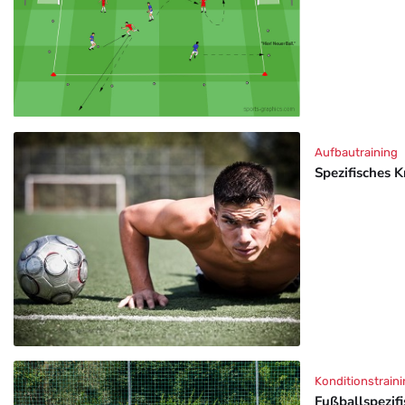
Aufbautraining
Spezifisches K
Konditionstraini
Fußballspezif