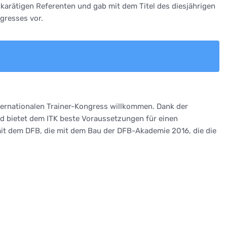
arätigen Referenten und gab mit dem Titel des diesjährigen
gresses vor.
nternationalen Trainer-Kongress willkommen. Dank der
nd bietet dem ITK beste Voraussetzungen für einen
mit dem DFB, die mit dem Bau der DFB-Akademie 2016, die die