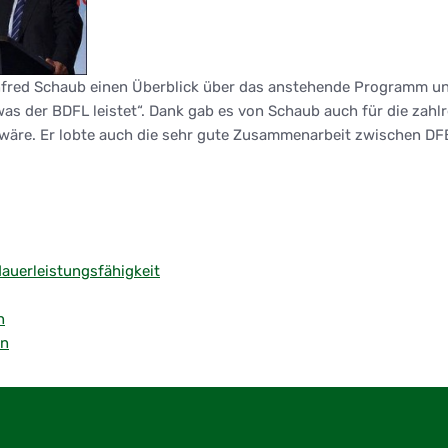
nfred Schaub einen Überblick über das anstehende Programm und
was der BDFL leistet“. Dank gab es von Schaub auch für die zahl
äre. Er lobte auch die sehr gute Zusammenarbeit zwischen DFB 
.
dauerleistungsfähigkeit
n
en