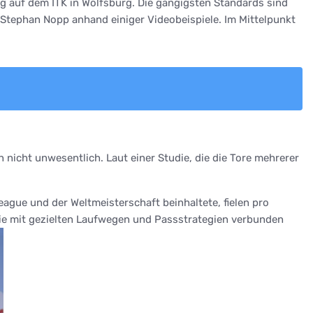
ag auf dem ITK in Wolfsburg. Die gängigsten Standards sind
 Stephan Nopp anhand einiger Videobeispiele. Im Mittelpunkt
icht unwesentlich. Laut einer Studie, die die Tore mehrerer
eague und der Weltmeisterschaft beinhaltete, fielen pro
, die mit gezielten Laufwegen und Passstrategien verbunden