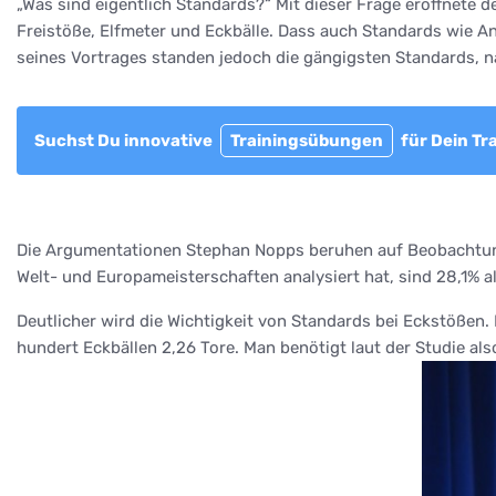
„Was sind eigentlich Standards?“ Mit dieser Frage eröffnete 
Freistöße, Elfmeter und Eckbälle. Dass auch Standards wie A
seines Vortrages standen jedoch die gängigsten Standards, n
Suchst Du innovative
Trainingsübungen
für Dein Tr
Die Argumentationen Stephan Nopps beruhen auf Beobachtungen
Welt- und Europameisterschaften analysiert hat, sind 28,1% al
Deutlicher wird die Wichtigkeit von Standards bei Eckstößen.
hundert Eckbällen 2,26 Tore. Man benötigt laut der Studie als