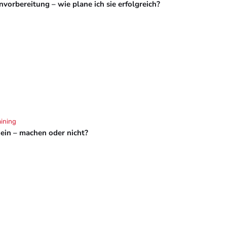
vorbereitung – wie plane ich sie erfolgreich?
aining
hein – machen oder nicht?