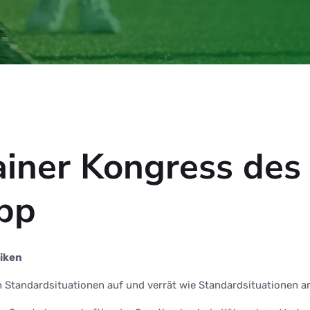
rainer Kongress de
opp
siken
n Standardsituationen auf und verrät wie Standardsituationen a