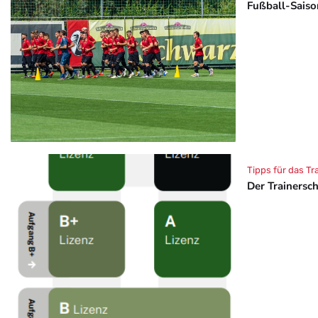
Fußball-Saison
Tipps für das Tr
Der Trainersc