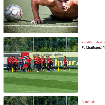
Konditionstraini
Fußballspezif
Allgemein