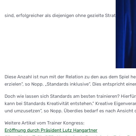
sind, erfolgreicher als diejenigen ohne gezielte Strat
Diese Anzahl ist nun mit der Relation zu den aus dem Spiel he
erzielen“, so Nopp. „Standards inklusive“. Dies entspricht einer
Doch wie lassen sich Standards am besten trainieren? Hierfür
kann bei Standards Kreativität entstehen.“ Kreative Eigenveran
und umzusetzen“, so Nopp. Überdies bedarf es nach Ansicht des 
Weitere Artikel vom Trainer Kongress:
Eröffnung durch Präsident Lutz Hangartner