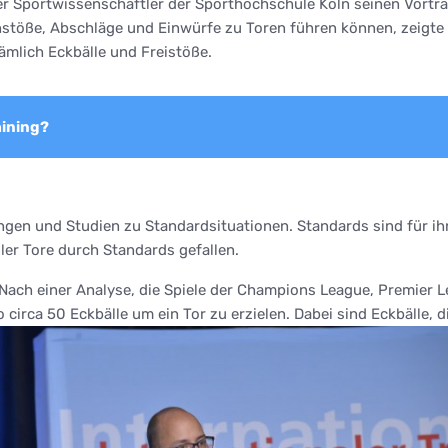
der Sportwissenschaftler der Sporthochschule Köln seinen Vortr
nstöße, Abschläge und Einwürfe zu Toren führen können, zeigte
ämlich Eckbälle und Freistöße.
aining?
 und Studien zu Standardsituationen. Standards sind für ihn n
ler Tore durch Standards gefallen.
 Nach einer Analyse, die Spiele der Champions League, Premier L
o circa 50 Eckbälle um ein Tor zu erzielen. Dabei sind Eckbälle