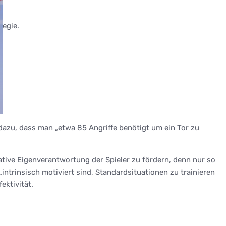
egie.
 dazu, dass man „etwa 85 Angriffe benötigt um ein Tor zu
ative Eigenverantwortung der Spieler zu fördern, denn nur so
„intrinsisch motiviert sind, Standardsituationen zu trainieren
ektivität.