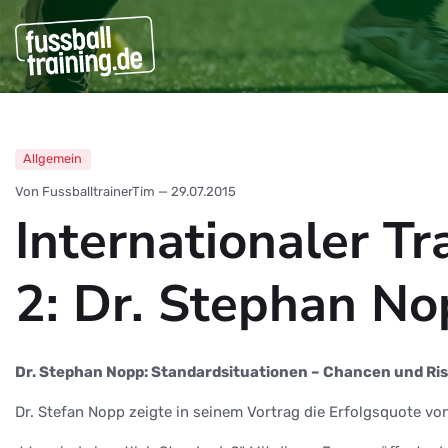
Allgemein
Von FussballtrainerTim
—
29.07.2015
Internationaler T
2: Dr. Stephan N
Dr. Stephan Nopp: Standardsituationen – Chancen und Ri
Dr. Stefan Nopp zeigte in seinem Vortrag die Erfolgsquote vo