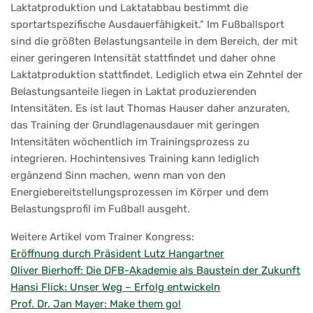
Laktatproduktion und Laktatabbau bestimmt die
sportartspezifische Ausdauerfähigkeit.“ Im Fußballsport
sind die größten Belastungsanteile in dem Bereich, der mit
einer geringeren Intensität stattfindet und daher ohne
Laktatproduktion stattfindet. Lediglich etwa ein Zehntel der
Belastungsanteile liegen in Laktat produzierenden
Intensitäten. Es ist laut Thomas Hauser daher anzuraten,
das Training der Grundlagenausdauer mit geringen
Intensitäten wöchentlich im Trainingsprozess zu
integrieren. Hochintensives Training kann lediglich
ergänzend Sinn machen, wenn man von den
Energiebereitstellungsprozessen im Körper und dem
Belastungsprofil im Fußball ausgeht.
Weitere Artikel vom Trainer Kongress:
Eröffnung durch Präsident Lutz Hangartner
Oliver Bierhoff: Die DFB-Akademie als Baustein der Zukunft
Hansi Flick: Unser Weg – Erfolg entwickeln
Prof. Dr. Jan Mayer: Make them go!