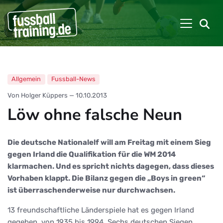
Allgemein
Fussball-News
Von Holger Küppers
—
10.10.2013
Löw ohne falsche Neun
Die deutsche Nationalelf will am Freitag mit einem Sieg
gegen Irland die Qualifikation für die WM 2014
klarmachen. Und es spricht nichts dagegen, dass dieses
Vorhaben klappt. Die Bilanz gegen die „Boys in green“
ist überraschenderweise nur durchwachsen.
13 freundschaftliche Länderspiele hat es gegen Irland
gegeben, von 1935 bis 1994. Sechs deutschen Siegen