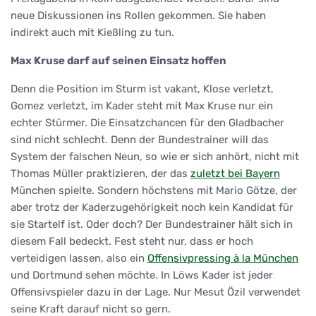
neue Diskussionen ins Rollen gekommen. Sie haben
indirekt auch mit Kießling zu tun.
Max Kruse darf auf seinen Einsatz hoffen
Denn die Position im Sturm ist vakant, Klose verletzt,
Gomez verletzt, im Kader steht mit Max Kruse nur ein
echter Stürmer. Die Einsatzchancen für den Gladbacher
sind nicht schlecht. Denn der Bundestrainer will das
System der falschen Neun, so wie er sich anhört, nicht mit
Thomas Müller praktizieren, der das
zuletzt bei Bayern
München spielte. Sondern höchstens mit Mario Götze, der
aber trotz der Kaderzugehörigkeit noch kein Kandidat für
sie Startelf ist. Oder doch? Der Bundestrainer hält sich in
diesem Fall bedeckt. Fest steht nur, dass er hoch
verteidigen lassen, also ein
Offensivpressing à la München
und Dortmund sehen möchte. In Löws Kader ist jeder
Offensivspieler dazu in der Lage. Nur Mesut Özil verwendet
seine Kraft darauf nicht so gern.