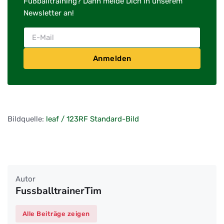
Fußballtraining? Dann melde Dich in unserem
Newsletter an!
Anmelden
Bildquelle:
leaf / 123RF Standard-Bild
Autor
FussballtrainerTim
Alle Beiträge zeigen