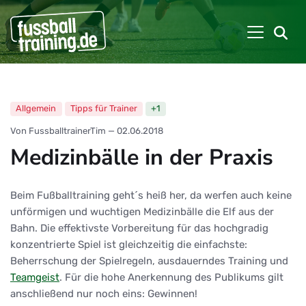
Allgemein
Tipps für Trainer
+1
Von FussballtrainerTim
—
02.06.2018
Medizinbälle in der Praxis
Beim Fußballtraining geht´s heiß her, da werfen auch keine
unförmigen und wuchtigen Medizinbälle die Elf aus der
Bahn. Die effektivste Vorbereitung für das hochgradig
konzentrierte Spiel ist gleichzeitig die einfachste:
Beherrschung der Spielregeln, ausdauerndes Training und
Teamgeist
. Für die hohe Anerkennung des Publikums gilt
anschließend nur noch eins: Gewinnen!