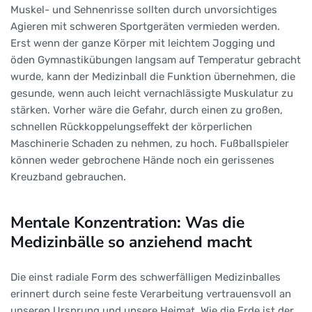
Muskel- und Sehnenrisse sollten durch unvorsichtiges
Agieren mit schweren Sportgeräten vermieden werden.
Erst wenn der ganze Körper mit leichtem Jogging und
öden Gymnastikübungen langsam auf Temperatur gebracht
wurde, kann der Medizinball die Funktion übernehmen, die
gesunde, wenn auch leicht vernachlässigte Muskulatur zu
stärken. Vorher wäre die Gefahr, durch einen zu großen,
schnellen Rückkoppelungseffekt der körperlichen
Maschinerie Schaden zu nehmen, zu hoch. Fußballspieler
können weder gebrochene Hände noch ein gerissenes
Kreuzband gebrauchen.
Mentale Konzentration: Was die
Medizinbälle so anziehend macht
Die einst radiale Form des schwerfälligen Medizinballes
erinnert durch seine feste Verarbeitung vertrauensvoll an
unseren Ursprung und unsere Heimat. Wie die Erde ist der