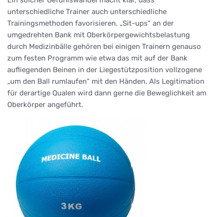
Ein solcher Gefühlswandel macht klar, dass
unterschiedliche Trainer auch unterschiedliche
Trainingsmethoden favorisieren. „Sit-ups“ an der
umgedrehten Bank mit Oberkörpergewichtsbelastung
durch Medizinbälle gehören bei einigen Trainern genauso
zum festen Programm wie etwa das mit auf der Bank
aufliegenden Beinen in der Liegestützposition vollzogene
„um den Ball rumlaufen“ mit den Händen. Als Legitimation
für derartige Qualen wird dann gerne die Beweglichkeit am
Oberkörper angeführt.