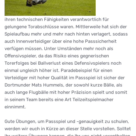
ihren technischen Fähigkeiten verantwortlich für
gelungene Torabschlüsse waren. Mittlerweile hat sich der
Spielaufbau mehr und mehr nach hinten verlagert, sodass
auch Innenverteidiger über eine hohe Passsicherheit
verfügen müssen. Unter Umständen mehr noch als
Offensivspieler, da das Risiko eines gegnerischen
Torerfolges bei Ballverlust eines Defensivspielers noch
einmal ungleich höher ist. Paradebeispiel für einen
Verteidiger mit hoher Qualität im Passspiel ist sicher der
Dortmunder Mats Hummels, der sowohl kurze Bälle, als
auch lange Flugbälle mit hoher Präzision spielt und somit
in seinem Team bereits eine Art Teilzeitspielmacher
einnimmt.
Gute Übungen, um Passspiel und -genauigkeit zu schulen,
werden wir euch in Kürze an dieser Stelle vorstellen. Solltet
ihr weitere Übungen kennen, die Ihr uns nicht vorenthalten