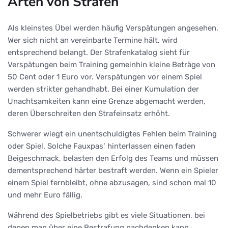
Arten von Strafen
Als kleinstes Übel werden häufig Verspätungen angesehen.
Wer sich nicht an vereinbarte Termine hält, wird
entsprechend belangt. Der Strafenkatalog sieht für
Verspätungen beim Training gemeinhin kleine Beträge von
50 Cent oder 1 Euro vor. Verspätungen vor einem Spiel
werden strikter gehandhabt. Bei einer Kumulation der
Unachtsamkeiten kann eine Grenze abgemacht werden,
deren Überschreiten den Strafeinsatz erhöht.
Schwerer wiegt ein unentschuldigtes Fehlen beim Training
oder Spiel. Solche Fauxpas‘ hinterlassen einen faden
Beigeschmack, belasten den Erfolg des Teams und müssen
dementsprechend härter bestraft werden. Wenn ein Spieler
einem Spiel fernbleibt, ohne abzusagen, sind schon mal 10
und mehr Euro fällig.
Während des Spielbetriebs gibt es viele Situationen, bei
denen man über eine Bestrafung nachdenken kann.