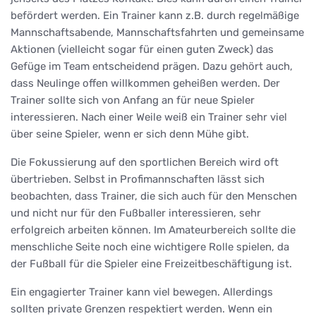
befördert werden. Ein Trainer kann z.B. durch regelmäßige
Mannschaftsabende, Mannschaftsfahrten und gemeinsame
Aktionen (vielleicht sogar für einen guten Zweck) das
Gefüge im Team entscheidend prägen. Dazu gehört auch,
dass Neulinge offen willkommen geheißen werden. Der
Trainer sollte sich von Anfang an für neue Spieler
interessieren. Nach einer Weile weiß ein Trainer sehr viel
über seine Spieler, wenn er sich denn Mühe gibt.
Die Fokussierung auf den sportlichen Bereich wird oft
übertrieben. Selbst in Profimannschaften lässt sich
beobachten, dass Trainer, die sich auch für den Menschen
und nicht nur für den Fußballer interessieren, sehr
erfolgreich arbeiten können. Im Amateurbereich sollte die
menschliche Seite noch eine wichtigere Rolle spielen, da
der Fußball für die Spieler eine Freizeitbeschäftigung ist.
Ein engagierter Trainer kann viel bewegen. Allerdings
sollten private Grenzen respektiert werden. Wenn ein